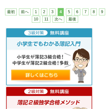
最初
前へ
1
2
3
4
5
6
7
8
9
10
11
次へ
最後