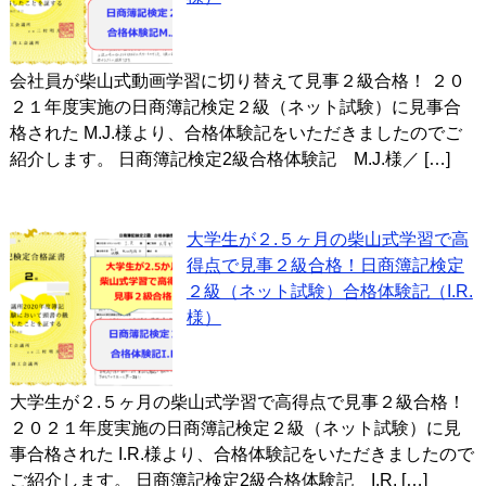
会社員が柴山式動画学習に切り替えて見事２級合格！ ２０
２１年度実施の日商簿記検定２級（ネット試験）に見事合
格された M.J.様より、合格体験記をいただきましたのでご
紹介します。 日商簿記検定2級合格体験記 M.J.様／ […]
大学生が２.５ヶ月の柴山式学習で高
得点で見事２級合格！日商簿記検定
２級（ネット試験）合格体験記（I.R.
様）
大学生が２.５ヶ月の柴山式学習で高得点で見事２級合格！
２０２１年度実施の日商簿記検定２級（ネット試験）に見
事合格された I.R.様より、合格体験記をいただきましたので
ご紹介します。 日商簿記検定2級合格体験記 I.R. […]