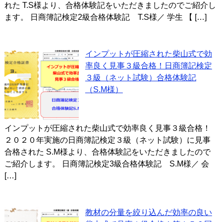
れた T.S様より、合格体験記をいただきましたのでご紹介し
ます。 日商簿記検定2級合格体験記 T.S様／ 学生 【 […]
インプットが圧縮された柴山式で効
率良く見事３級合格！日商簿記検定
３級（ネット試験）合格体験記
（S.M様）
インプットが圧縮された柴山式で効率良く見事３級合格！
２０２０年実施の日商簿記検定３級（ネット試験）に見事
合格された S.M様より、合格体験記をいただきましたので
ご紹介します。 日商簿記検定3級合格体験記 S.M様／ 会
[…]
教材の分量を絞り込んだ効率の良い