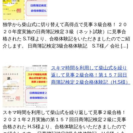
独学から柴山式に切り替えて高得点で見事３級合格！ ２０
２０年度実施の日商簿記検定３級（ネット試験）に見事合
格された S.T様より、合格体験記をいただきましたのでご紹
介します。 日商簿記検定3級合格体験記 S.T様／ 会社 […]
スキマ時間を利用して柴山式を繰り
返して見事２級合格！第１５７回日
商簿記検定２級合格体験記（H.S様）
スキマ時間を利用して柴山式を繰り返して見事２級合格！
２０２１年２月実施の第１５７回日商簿記検定２級に見事
合格された H.S様より、合格体験記をいただきましたので