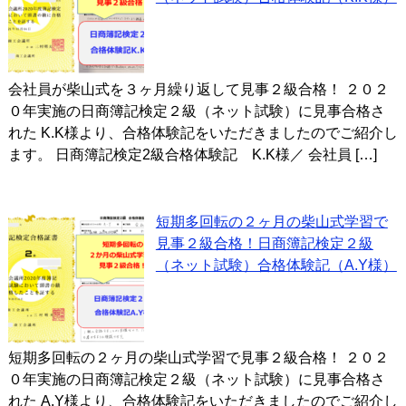
会社員が柴山式を３ヶ月繰り返して見事２級合格！ ２０２
０年実施の日商簿記検定２級（ネット試験）に見事合格さ
れた K.K様より、合格体験記をいただきましたのでご紹介し
ます。 日商簿記検定2級合格体験記 K.K様／ 会社員 […]
短期多回転の２ヶ月の柴山式学習で
見事２級合格！日商簿記検定２級
（ネット試験）合格体験記（A.Y様）
短期多回転の２ヶ月の柴山式学習で見事２級合格！ ２０２
０年実施の日商簿記検定２級（ネット試験）に見事合格さ
れた A.Y様より、合格体験記をいただきましたのでご紹介し