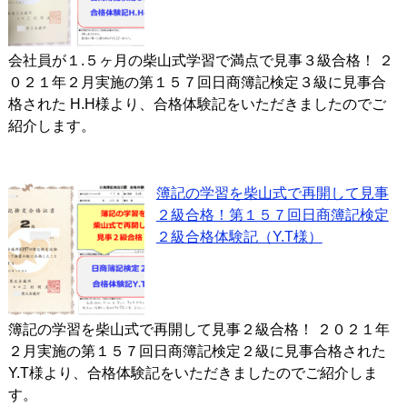
会社員が１.５ヶ月の柴山式学習で満点で見事３級合格！ ２
０２１年２月実施の第１５７回日商簿記検定３級に見事合
格された H.H様より、合格体験記をいただきましたのでご
紹介します。
簿記の学習を柴山式で再開して見事
２級合格！第１５７回日商簿記検定
２級合格体験記（Y.T様）
簿記の学習を柴山式で再開して見事２級合格！ ２０２１年
２月実施の第１５７回日商簿記検定２級に見事合格された
Y.T様より、合格体験記をいただきましたのでご紹介しま
す。