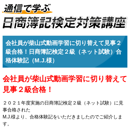
会社員が柴山式動画学習に切り替えて見事２
級合格！日商簿記検定２級（ネット試験）合
格体験記（M.J.様）
会社員が柴山式動画学習に切り替えて
見事２級合格！
２０２１年度実施の日商簿記検定２級（ネット試験）に見
事合格された
M.J.様より、合格体験記をいただきましたのでご紹介しま
す。