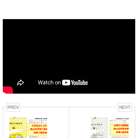
PREV
NEXT