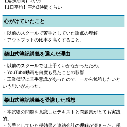
【勉強期間】1か月
【1日平均】平均3時間くらい
心がけていたこと
・以前のスクールで苦手としていた論点の理解
・アウトプットの比率を高くすること。
柴山式簿記講義を選んだ理由
・以前のスクールでは上手くいかなかったため。
・YouTube動画を何度も見たことの影響
・工業簿記に苦手意識があったので、一から勉強したいと
いう思いがあった。
柴山式簿記講義を受講した感想
・本試験の問題を意識したテキストと問題集がとても実践
的。
・苦手としていた税効果と連結会計の理解が深まった。税