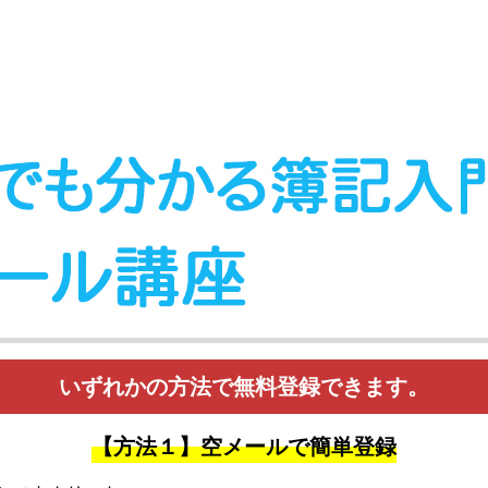
いずれかの方法で無料登録できます。
【方法１】空メールで簡単登録