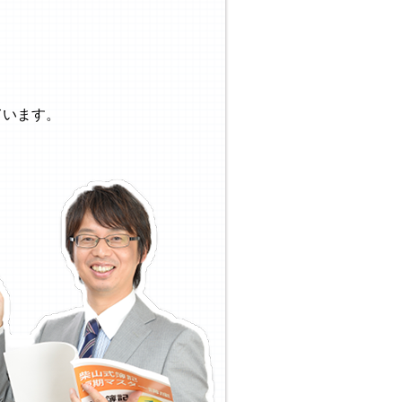
。
ています。