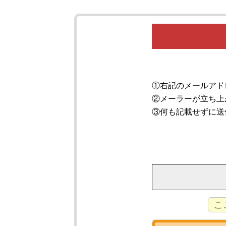
①右記のメールアド
②メーラーが立ち上
③何も記載せずに送