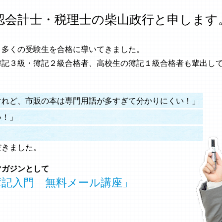
認会計士・税理士の柴山政行と申します
り多くの受験生を合格に導いてきました。
簿記３級・簿記２級合格者、高校生の簿記１級合格者も輩出し
、
けれど、市販の本は専門用語が多すぎて分かりにくい！」
い！」
だきました。
マガジンとして
簿記入門 無料メール講座」
、