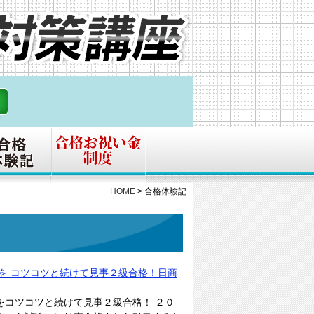
HOME
>
合格体験記
を コツコツと続けて見事２級合格！日商
をコツコツと続けて見事２級合格！ ２０