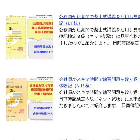
公務員が短期間で柴山式講義を活用し見
記（I.T.様）
公務員が短期間で柴山式講義を活用し見
簿記検定３級（ネット試験）に見事合格さ
ましたのでご紹介します。 日商簿記検定３級合
会社員がスキマ時間で練習問題を繰り返
体験記（N.R.様）
会社員がスキマ時間で練習問題を繰り返
日商簿記検定３級（ネット試験）に見事合
だきましたのでご紹介します。 日商簿記検定