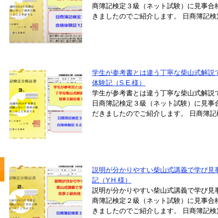
商簿記検定３級（ネット試験）に見事合格
きましたのでご紹介します。 日商簿記検定３
学生が参考書とは違う丁寧な柴山式解説
体験記（S.E.様）
学生が参考書とは違う丁寧な柴山式解説
日商簿記検定３級（ネット試験）に見事合
だきましたのでご紹介します。 日商簿記検定
説明が分かりやすい柴山式講義で学び見
記（Y.H.様）
説明が分かりやすい柴山式講義で学び見
商簿記検定２級（ネット試験）に見事合格
きましたのでご紹介します。 日商簿記検定２