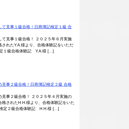
して見事１級合格！日商簿記検定１級 合
して見事１級合格！ ２０２５年６月実施
されたY.A.様より、合格体験記をいただ
級合格体験記 Y.A.様 […]
め見事２級合格！日商簿記検定２級 合格
め見事２級合格！ ２０２５年４月実施の
格されたH.H.様より、合格体験記をいた
２級合格体験記 H.H.様 […]