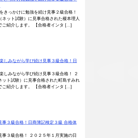
）
ムをきっかけに勉強を続け見事２級合格！
（ネット試験）に見事合格された榎本理人
紹介します。 【合格者インタ […]
で楽しみながら学び続け見事３級合格！日
で楽しみながら学び続け見事３級合格！ ２
ネット試験）に見事合格された町島すみれ
紹介します。 【合格者インタ […]
見事３級合格！日商簿記検定３級 合格体
見事３級合格！ ２０２５年１月実施の日