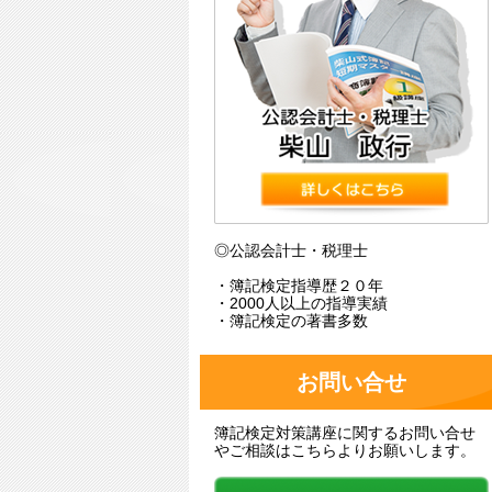
◎公認会計士・税理士
・簿記検定指導歴２０年
・2000人以上の指導実績
・簿記検定の著書多数
お問い合せ
簿記検定対策講座に関するお問い合せ
やご相談はこちらよりお願いします。