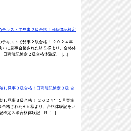
のテキストで見事２級合格！日商簿記検定
のテキストで見事２級合格！ ２０２４年
）に見事合格されたM.S.様より、合格体
 日商簿記検定２級合格体験記 […]
開始し見事３級合格！日商簿記検定３級 合
開始し見事３級合格！ ２０２４年１月実施
合格されたR.E.様より、合格体験記をい
検定３級合格体験記 R. […]