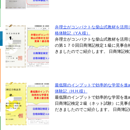
弁理士がコンパクトな柴山式教材を活用
格体験記（Y.A.様）
弁理士がコンパクトな柴山式教材を活用
の第１７０回日商簿記検定１級に見事合格
きましたのでご紹介します。 日商簿記検定１
最低限のインプットで効率的な学習を進
体験記（H.H.様）
最低限のインプットで効率的な学習を進
日商簿記検定２級（ネット試験）に見事合
だきましたのでご紹介します。 日商簿記検定