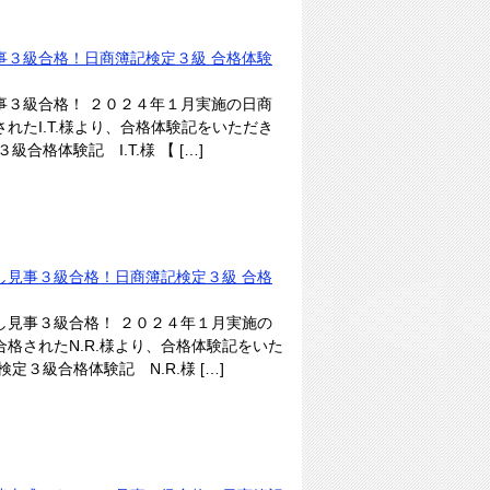
事３級合格！日商簿記検定３級 合格体験
事３級合格！ ２０２４年１月実施の日商
れたI.T.様より、合格体験記をいただき
格体験記 I.T.様 【 […]
し見事３級合格！日商簿記検定３級 合格
し見事３級合格！ ２０２４年１月実施の
格されたN.R.様より、合格体験記をいた
３級合格体験記 N.R.様 […]