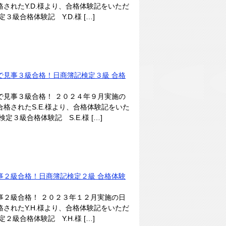
されたY.D.様より、合格体験記をいただ
級合格体験記 Y.D.様 […]
で見事３級合格！日商簿記検定３級 合格
で見事３級合格！ ２０２４年９月実施の
格されたS.E.様より、合格体験記をいた
３級合格体験記 S.E.様 […]
事２級合格！日商簿記検定２級 合格体験
事２級合格！ ２０２３年１２月実施の日
されたY.H.様より、合格体験記をいただ
級合格体験記 Y.H.様 […]