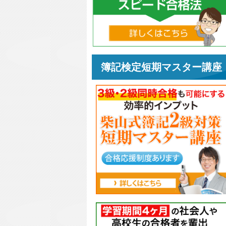
簿記検定短期マスター講座