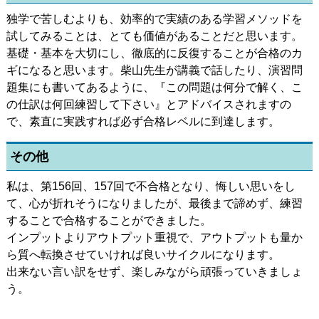
独学で苦しむよりも、効率的で実績のある学習メソッドを
試してみることは、とても価値があることだと思います。
基礎・基本を大切にし、徹底的に反復することが合格のカ
ギになると思います。柴山先生が講義で話したり、演習問
題集にも書いてあるように、『この問題は何分で解く、こ
の仕訳は何回練習して下さい』とアドバイスされますの
で、素直に実践すれば必ず合格レベルに到達します。
その他
私は、第156回、157回で不合格となり、悔しい思いをし
て、心が折れそうになりましたが、最後まで諦めず、練習
することで合格することができました。
インプットよりアウトプット重視で、アウトプットも量か
ら質へ転換させていければ良いサイクルになります。
出来ない言い訳をせず、楽しみながら頑張っていきましょ
う。