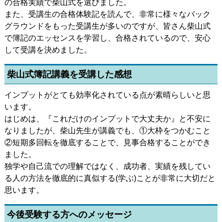
の合格実績で柴山式を選びました。
また、受講生の合格体験記を読んで、非常に様々なバック
グラウンドをもった受講生が多いのですが、皆さん柴山式
で簿記のエッセンスを学習し、合格されているので、安心
して受講を決めました。
柴山式簿記講義を受講した感想
インプットがとても効率化されている点が素晴らしいと思
います。
はじめは、『これだけのインプットで大丈夫か』と不安に
なりましたが、柴山先生が講義でも、①大枠をつかむこと
②短期多回転を徹底することで、見事合格することができ
ました。
独学や自己流での理解ではなく、成功者、実績を残してい
る人の方法を徹底的に真似する(学ぶ)ことが非常に大切だと
思います。
今後受験する方へのメッセージ