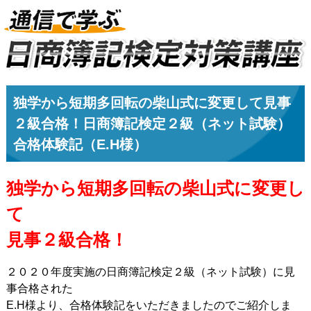
独学から短期多回転の柴山式に変更して見事
２級合格！日商簿記検定２級（ネット試験）
合格体験記（E.H様）
独学から短期多回転の柴山式に変更し
て
見事２級合格！
２０２０年度実施の日商簿記検定２級（ネット試験）に見
事合格された
E.H様より、合格体験記をいただきましたのでご紹介しま