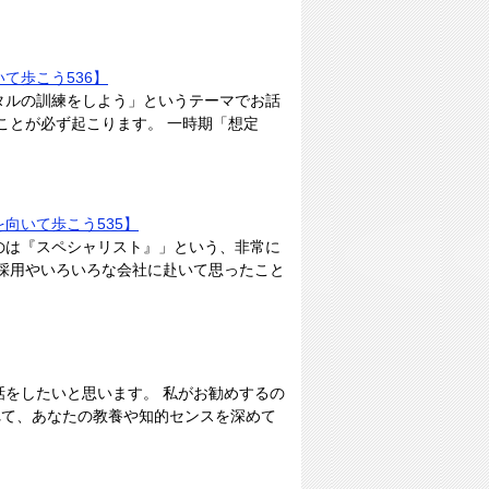
て歩こう536】
タルの訓練をしよう」というテーマでお話
ことが必ず起こります。 一時期「想定
向いて歩こう535】
のは『スペシャリスト』」という、非常に
採用やいろいろな会社に赴いて思ったこと
をしたいと思います。 私がお勧めするの
れて、あなたの教養や知的センスを深めて