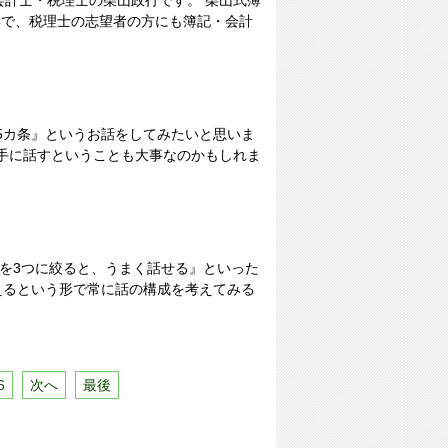
会計士・税理士の柴山政行です。 柴山式簿
形で、税理士の志望者の方にも簿記・会計
5カ条』というお話をしてみたいと思いま
手に話すということも大事なのかもしれま
トを3つに絞ると、うまく話せる』といった
えるという形で常に話の構成を考えてみる
6
次へ
最後