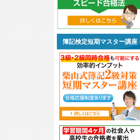
簿記検定短期マスター講座