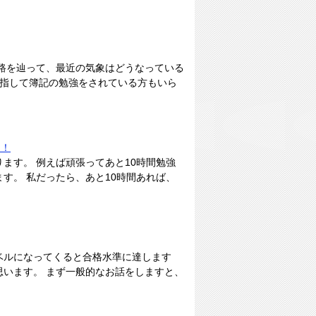
路を辿って、最近の気象はどうなっている
目指して簿記の勉強をされている方もいら
と！
あります。 例えば頑張ってあと10時間勉強
す。 私だったら、あと10時間あれば、
ベルになってくると合格水準に達します
います。 まず一般的なお話をしますと、