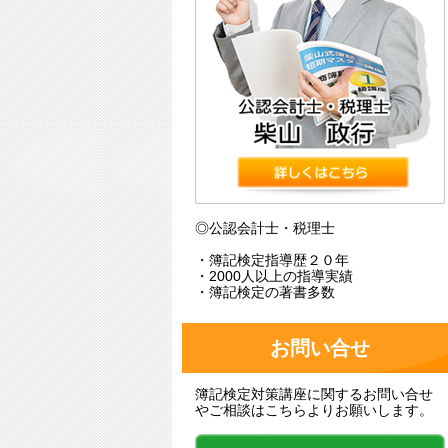
◎公認会計士・税理士
・簿記検定指導歴２０年
・2000人以上の指導実績
・簿記検定の著書多数
お問い合せ
簿記検定対策講座に関するお問い合せ
やご相談はこちらよりお願いします。