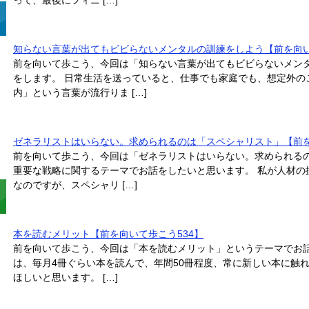
って、最後にフィニ […]
知らない言葉が出てもビビらないメンタルの訓練をしよう【前を向い
前を向いて歩こう、今回は「知らない言葉が出てもビビらないメン
をします。 日常生活を送っていると、仕事でも家庭でも、想定外の
内」という言葉が流行りま […]
ゼネラリストはいらない。求められるのは「スペシャリスト」【前を
前を向いて歩こう、今回は「ゼネラリストはいらない。求められる
重要な戦略に関するテーマでお話をしたいと思います。 私が人材の
なのですが、スペシャリ […]
本を読むメリット【前を向いて歩こう534】
前を向いて歩こう、今回は「本を読むメリット」というテーマでお話
は、毎月4冊ぐらい本を読んで、年間50冊程度、常に新しい本に触
ほしいと思います。 […]