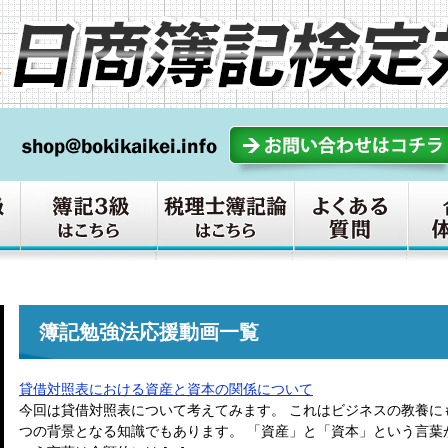
簿記勉強法応援動画一覧
貸借対照表における資産と資本の関係について
今回は貸借対照表について考えてみます。 これはビジネスの教養に
つの背景となる知識でもあります。 「資産」と「資本」という言葉