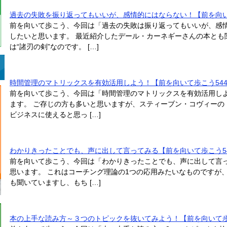
過去の失敗を振り返ってもいいが、感情的にはならない！【前を向い
前を向いて歩こう、今回は「過去の失敗は振り返ってもいいが、感
したいと思います。 最近紹介したデール・カーネギーさんの本とも
は“諸刃の剣”なのです。 […]
時間管理のマトリックスを有効活用しよう！【前を向いて歩こう54
前を向いて歩こう、今回は「時間管理のマトリックスを有効活用し
ます。 ご存じの方も多いと思いますが、スティーブン・コヴィーの
ビジネスに使えると思っ […]
わかりきったことでも、声に出して言ってみる【前を向いて歩こう5
前を向いて歩こう、今回は「わかりきったことでも、声に出して言
思います。 これはコーチング理論の1つの応用みたいなものですが
も聞いていますし、もち […]
本の上手な読み方～３つのトピックを抜いてみよう！【前を向いて歩