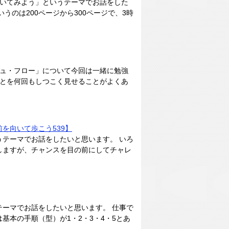
抜いてみよう」というテーマでお話をした
うのは200ページから300ページで、3時
シュ・フロー」について今回は一緒に勉強
ことを何回もしつこく見せることがよくあ
を向いて歩こう539】
テーマでお話をしたいと思います。 いろ
しますが、チャンスを目の前にしてチャレ
ーマでお話をしたいと思います。 仕事で
基本の手順（型）が1・2・3・4・5とあ