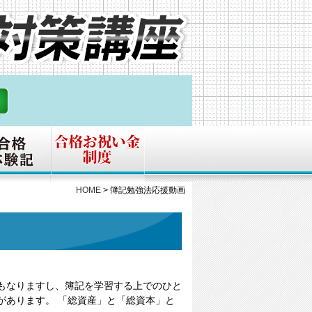
HOME
>
簿記勉強法応援動画
もなりますし、簿記を学習する上でのひと
があります。 「総資産」と「総資本」と