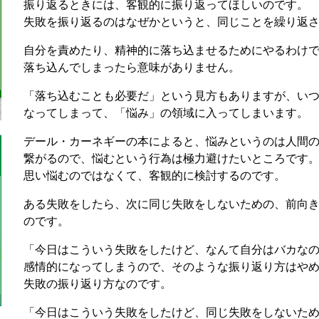
振り返るときには、客観的に振り返ってほしいのです。
失敗を振り返るのはなぜかというと、同じことを繰り返
自分を責めたり、精神的に落ち込ませるためにやるわけ
落ち込んでしまったら意味がありません。
「落ち込むことも必要だ」という見方もありますが、い
なってしまって、「悩み」の領域に入ってしまいます。
デール・カーネギーの本によると、悩みというのは人間
繋がるので、悩むという行為は極力避けたいところです
思い悩むのではなくて、客観的に検討するのです。
ある失敗をしたら、次に同じ失敗をしないための、前向
のです。
「今日はこういう失敗をしたけど、なんて自分はバカな
感情的になってしまうので、そのような振り返り方はや
失敗の振り返り方なのです。
「今日はこういう失敗をしたけど、同じ失敗をしないた