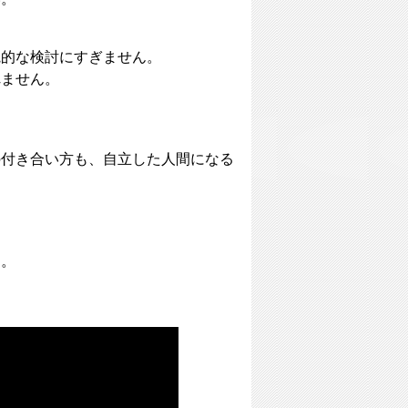
観的な検討にすぎません。
れません。
の付き合い方も、自立した人間になる
た。