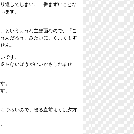
繰り返してしまい、一番まずいことな
思います。
る」というような主観面なので、「こ
ゃうんだろう」みたいに、くよくよす
ません。
ないです。
り返らないほうがいいかもしれませ
です。
ます。
のもつらいので、寝る直前よりは夕方
す。