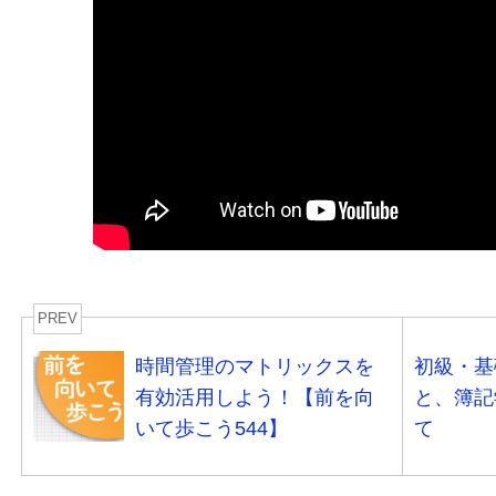
PREV
時間管理のマトリックスを
初級・基
有効活用しよう！【前を向
と、簿記
いて歩こう544】
て