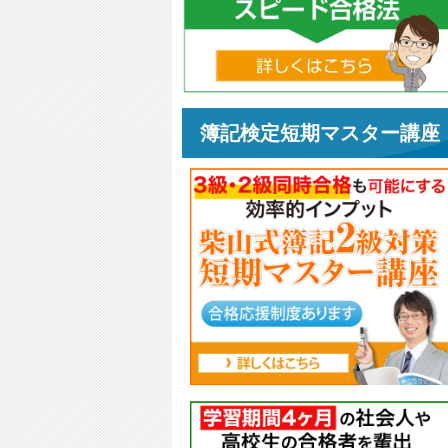
簿記検定短期マスター講座