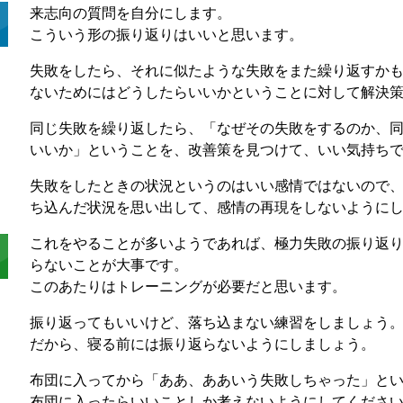
来志向の質問を自分にします。
こういう形の振り返りはいいと思います。
失敗をしたら、それに似たような失敗をまた繰り返すか
ないためにはどうしたらいいかということに対して解決
同じ失敗を繰り返したら、「なぜその失敗をするのか、
いいか」ということを、改善策を見つけて、いい気持ち
失敗をしたときの状況というのはいい感情ではないので
ち込んだ状況を思い出して、感情の再現をしないように
これをやることが多いようであれば、極力失敗の振り返
らないことが大事です。
このあたりはトレーニングが必要だと思います。
振り返ってもいいけど、落ち込まない練習をしましょう
だから、寝る前には振り返らないようにしましょう。
布団に入ってから「ああ、ああいう失敗しちゃった」と
布団に入ったらいいことしか考えないようにしてくださ