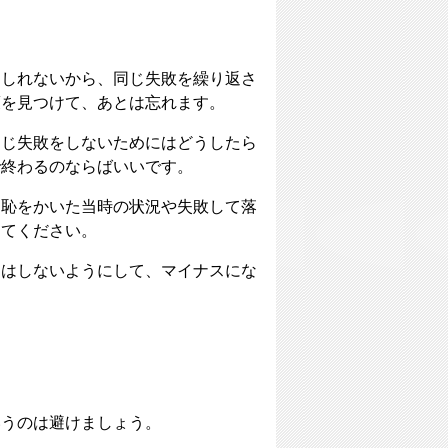
もしれないから、同じ失敗を繰り返さ
策を見つけて、あとは忘れます。
同じ失敗をしないためにはどうしたら
で終わるのならばいいです。
、恥をかいた当時の状況や失敗して落
してください。
りはしないようにして、マイナスにな
。
いうのは避けましょう。
い。