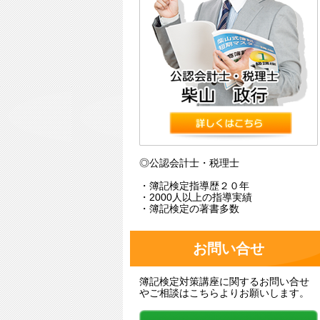
◎公認会計士・税理士
・簿記検定指導歴２０年
・2000人以上の指導実績
・簿記検定の著書多数
お問い合せ
簿記検定対策講座に関するお問い合せ
やご相談はこちらよりお願いします。