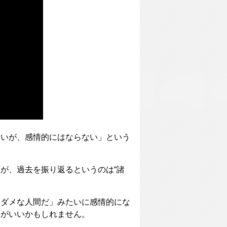
いいが、感情的にはならない」という
が、過去を振り返るというのは“諸
てダメな人間だ」みたいに感情的にな
うがいいかもしれません。