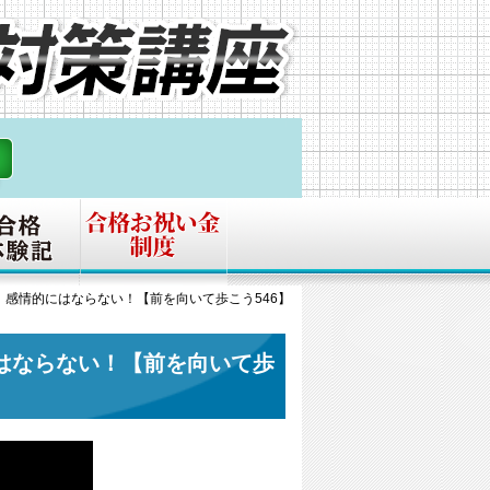
感情的にはならない！【前を向いて歩こう546】
はならない！【前を向いて歩