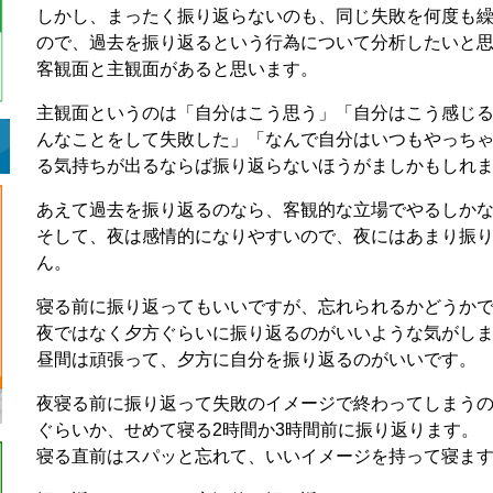
しかし、まったく振り返らないのも、同じ失敗を何度も
ので、過去を振り返るという行為について分析したいと
客観面と主観面があると思います。
主観面というのは「自分はこう思う」「自分はこう感じ
んなことをして失敗した」「なんで自分はいつもやっち
る気持ちが出るならば振り返らないほうがましかもしれ
あえて過去を振り返るのなら、客観的な立場でやるしか
そして、夜は感情的になりやすいので、夜にはあまり振
ん。
寝る前に振り返ってもいいですが、忘れられるかどうか
夜ではなく夕方ぐらいに振り返るのがいいような気がし
昼間は頑張って、夕方に自分を振り返るのがいいです。
夜寝る前に振り返って失敗のイメージで終わってしまう
ぐらいか、せめて寝る2時間か3時間前に振り返ります。
寝る直前はスパッと忘れて、いいイメージを持って寝ま