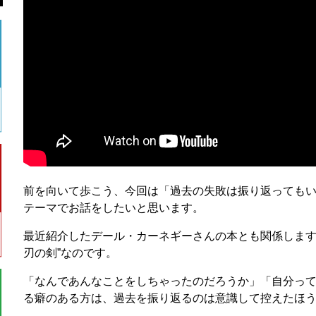
前を向いて歩こう、今回は「過去の失敗は振り返っても
テーマでお話をしたいと思います。
最近紹介したデール・カーネギーさんの本とも関係します
刃の剣”なのです。
「なんであんなことをしちゃったのだろうか」「自分っ
る癖のある方は、過去を振り返るのは意識して控えたほ