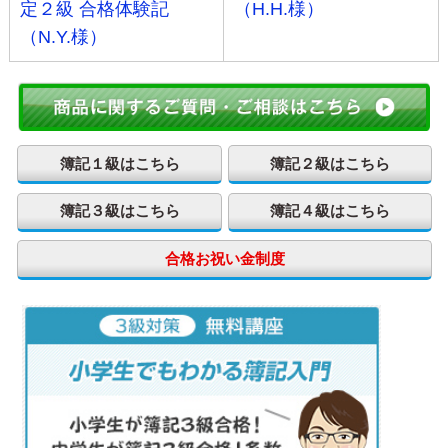
定２級 合格体験記
（H.H.様）
（N.Y.様）
簿記１級はこちら
簿記２級はこちら
簿記３級はこちら
簿記４級はこちら
合格お祝い金制度