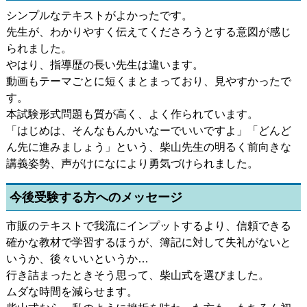
シンプルなテキストがよかったです。
先生が、わかりやすく伝えてくださろうとする意図が感じ
られました。
やはり、指導歴の長い先生は違います。
動画もテーマごとに短くまとまっており、見やすかったで
す。
本試験形式問題も質が高く、よく作られています。
「はじめは、そんなもんかいなーでいいですよ」「どんど
ん先に進みましょう」という、柴山先生の明るく前向きな
講義姿勢、声がけになにより勇気づけられました。
今後受験する方へのメッセージ
市販のテキストで我流にインプットするより、信頼できる
確かな教材で学習するほうが、簿記に対して失礼がないと
いうか、後々いいというか…
行き詰まったときそう思って、柴山式を選びました。
ムダな時間を減らせます。