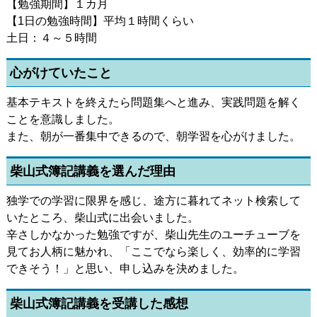
【勉強期間】１カ月
【1日の勉強時間】平均１時間くらい
土日：４～５時間
心がけていたこと
基本テキストを終えたら問題集へと進み、実践問題を解く
ことを意識しました。
また、朝が一番集中できるので、朝学習を心がけました。
柴山式簿記講義を選んだ理由
独学での学習に限界を感じ、途方に暮れてネット検索して
いたところ、柴山式に出会いました。
辛さしかなかった勉強ですが、柴山先生のユーチューブを
見てお人柄に魅かれ、「ここでなら楽しく、効率的に学習
できそう！」と思い、申し込みを決めました。
柴山式簿記講義を受講した感想