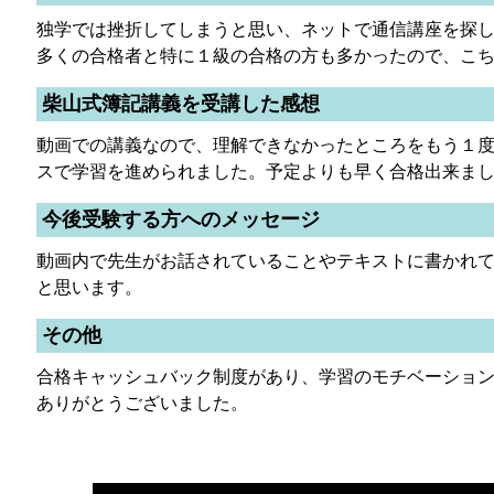
独学では挫折してしまうと思い、ネットで通信講座を探
多くの合格者と特に１級の合格の方も多かったので、こ
柴山式簿記講義を受講した感想
動画での講義なので、理解できなかったところをもう１
スで学習を進められました。予定よりも早く合格出来ま
今後受験する方へのメッセージ
動画内で先生がお話されていることやテキストに書かれ
と思います。
その他
合格キャッシュバック制度があり、学習のモチベーショ
ありがとうございました。