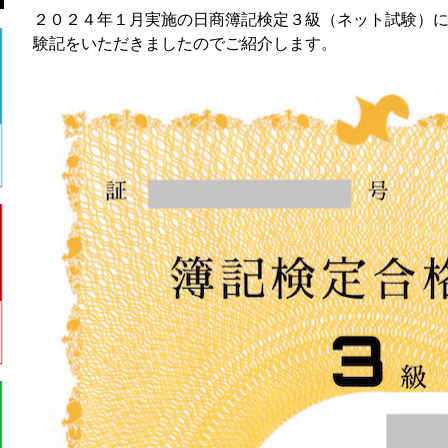
２０２４年１月実施の日商簿記検定３級（ネット試験）に見
験記をいただきましたのでご紹介します。