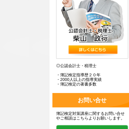
◎公認会計士・税理士
・簿記検定指導歴２０年
・2000人以上の指導実績
・簿記検定の著書多数
お問い合せ
簿記検定対策講座に関するお問い合せ
やご相談はこちらよりお願いします。