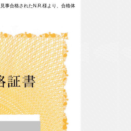
事合格されたN.R.様より、合格体