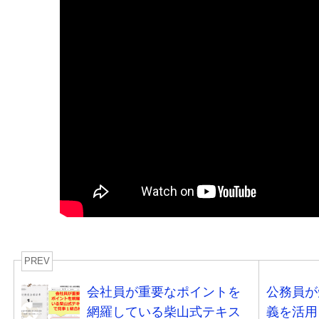
PREV
会社員が重要なポイントを
公務員が
網羅している柴山式テキス
義を活用