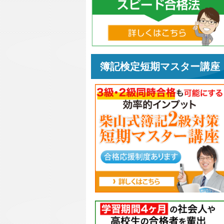
簿記検定短期マスター講座