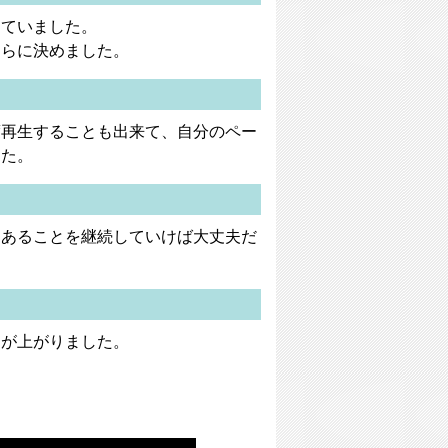
していました。
ちらに決めました。
度再生することも出来て、自分のペー
した。
てあることを継続していけば大丈夫だ
ンが上がりました。