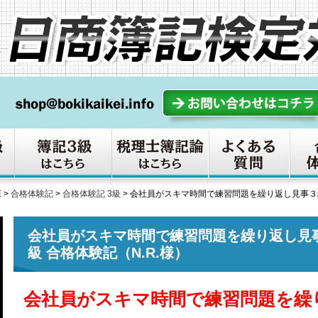
E
>
合格体験記
>
合格体験記 3級
>
会社員がスキマ時間で練習問題を繰り返し見事３級
会社員がスキマ時間で練習問題を繰り返し見
級 合格体験記（N.R.様）
会社員がスキマ時間で練習問題を繰