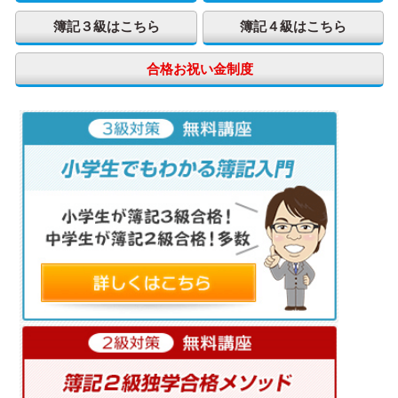
簿記３級はこちら
簿記４級はこちら
合格お祝い金制度