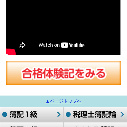
▲ページトップへ