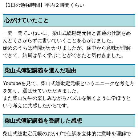
【1日の勉強時間】平均２時間くらい
心がけていたこと
一問一問ていねいに、柴山式総勘定元帳と普通の仕訳をめ
んどくさがらずに書いていくことを心がけました。
始めのうちは時間がかかりましたが、途中から意味が理解
できて、結局は早く学ぶことができたと気付きました。
柴山式簿記講義を選んだ理由
Youtubeを見て、柴山式総勘定元帳というユニークな考え方
を知り、選ばせていただきました。
また柴山先生の楽しみながらパズルを解くように学ぼうと
いう考えに共感したからです。
柴山式簿記講義を受講した感想
柴山式総勘定元帳のおかげで仕訳を立体的に意味を理解で