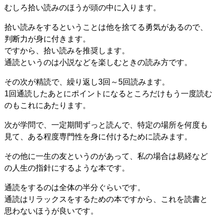
むしろ拾い読みのほうが頭の中に入ります。
拾い読みをするということは他を捨てる勇気があるので、
判断力が身に付きます。
ですから、拾い読みを推奨します。
通読というのは小説などを楽しむときの読み方です。
その次が精読で、繰り返し3回～5回読みます。
1回通読したあとにポイントになるところだけもう一度読む
のもこれにあたります。
次が学問で、一定期間ずっと読んで、特定の場所を何度も
見て、ある程度専門性を身に付けるために読みます。
その他に一生の友というのがあって、私の場合は易経など
の人生の指針にするような本です。
通読をするのは全体の半分ぐらいです。
通読はリラックスをするための本ですから、これを読書と
思わないほうが良いです。