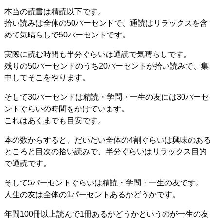
本当の読書は精読以下です。
拾い読みは全体の50パーセントで、通読はリラックスを含
めて気晴らしで50パーセントです。
実際に読む時間も半分ぐらいは通読で気晴らしです。
残りの50パーセントのうち20パーセントが拾い読みで、集
中してそこをやります。
そして30パーセントは精読・学問・一生の友には30パーセ
ントぐらいの時間をかけています。
これはあくまでも目安です。
本の数からすると、だいたい全体の4割ぐらいは興味のある
ところと目次の拾い読みで、半分ぐらいはリラックス目的
で通読です。
そして5パーセントぐらいは精読・学問・一生の友です。
人生の友は全体の1パーセントあるかどうかです。
年間100冊以上読んで1冊あるかどうかというのが一生の友