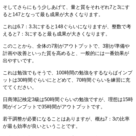
そしてさらにもう少しあげて、量と質をそれぞれ7と3にす
ると147となって最も成果が大きくなります。
これは6.7：3.3にすると148ぐらいになりますが、整数で考
えると7：3にすると最も成果が大きくなります。
このことから、全体の7割がアウトプットで、3割が準備や
計画や改善といった質を高めると、一般的には一番効果が
出やすいです。
これは勉強でもそうで、100時間の勉強をするならばインプ
ットは30時間ぐらいにとどめて、70時間ぐらいを練習に充
ててください。
日商簿記検定3級は50時間ぐらいの勉強ですが、理想は15時
間がインプットで35時間がアウトプットです。
若干調整が必要になることはありますが、概ね7：3の比率
が最も効率が良いということです。