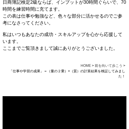
日商簿記検定2級ならば、インプットが30時間ぐらいで、70
時間を練習時間に充てます。
この表は仕事や勉強など、色々な部分に活かせるのでご参
考になさってください。
私はいつもあなたの成功・スキルアップを心から応援して
います。
ここまでご覧頂きまして誠にありがとうございました。
HOME
>
前を向いて歩こう
>
「仕事や学習の成果」＝（量の２乗）×（質）の計算結果を検証してみまし
た！