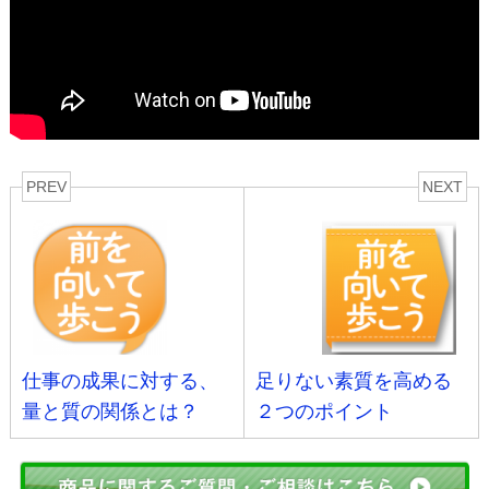
PREV
NEXT
仕事の成果に対する、
足りない素質を高める
量と質の関係とは？
２つのポイント