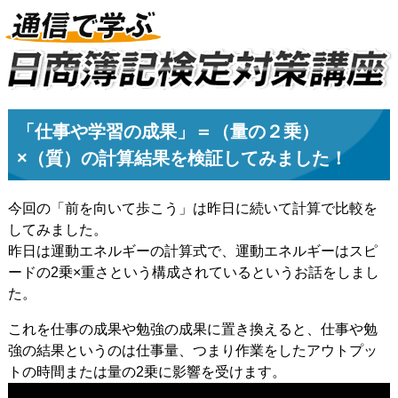
「仕事や学習の成果」＝（量の２乗）
×（質）の計算結果を検証してみました！
今回の「前を向いて歩こう」は昨日に続いて計算で比較を
してみました。
昨日は運動エネルギーの計算式で、運動エネルギーはスピ
ードの2乗×重さという構成されているというお話をしまし
た。
これを仕事の成果や勉強の成果に置き換えると、仕事や勉
強の結果というのは仕事量、つまり作業をしたアウトプッ
トの時間または量の2乗に影響を受けます。