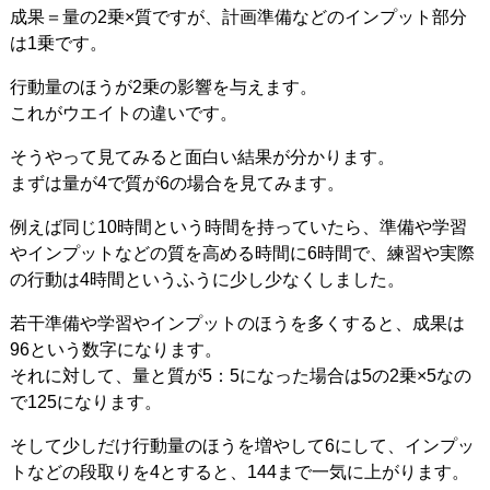
成果＝量の2乗×質ですが、計画準備などのインプット部分
は1乗です。
行動量のほうが2乗の影響を与えます。
これがウエイトの違いです。
そうやって見てみると面白い結果が分かります。
まずは量が4で質が6の場合を見てみます。
例えば同じ10時間という時間を持っていたら、準備や学習
やインプットなどの質を高める時間に6時間で、練習や実際
の行動は4時間というふうに少し少なくしました。
若干準備や学習やインプットのほうを多くすると、成果は
96という数字になります。
それに対して、量と質が5：5になった場合は5の2乗×5なの
で125になります。
そして少しだけ行動量のほうを増やして6にして、インプッ
トなどの段取りを4とすると、144まで一気に上がります。