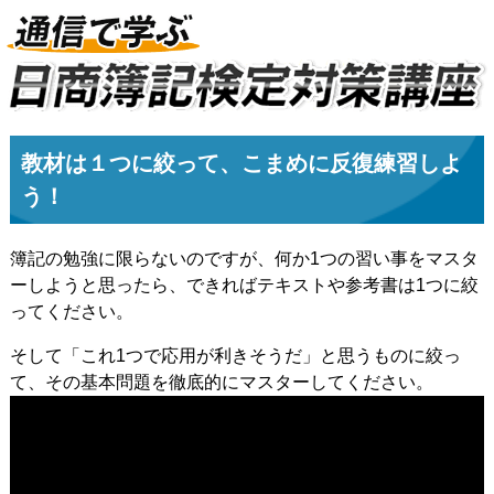
教材は１つに絞って、こまめに反復練習しよ
う！
簿記の勉強に限らないのですが、何か1つの習い事をマスタ
ーしようと思ったら、できればテキストや参考書は1つに絞
ってください。
そして「これ1つで応用が利きそうだ」と思うものに絞っ
て、その基本問題を徹底的にマスターしてください。