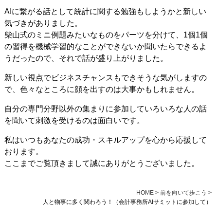
AIに繋がる話として統計に関する勉強もしようかと新しい
気づきがありました。
柴山式のミニ例題みたいなものをパーツを分けて、1個1個
の習得を機械学習的なことができないか聞いたらできるよ
うだったので、それで話が盛り上がりました。
新しい視点でビジネスチャンスもできそうな気がしますの
で、色々なところに顔を出すのは大事かもしれません。
自分の専門分野以外の集まりに参加していろいろな人の話
を聞いて刺激を受けるのは面白いです。
私はいつもあなたの成功・スキルアップを心から応援して
おります。
ここまでご覧頂きまして誠にありがとうございました。
HOME
>
前を向いて歩こう
>
人と物事に多く関わろう！（会計事務所AIサミットに参加して）