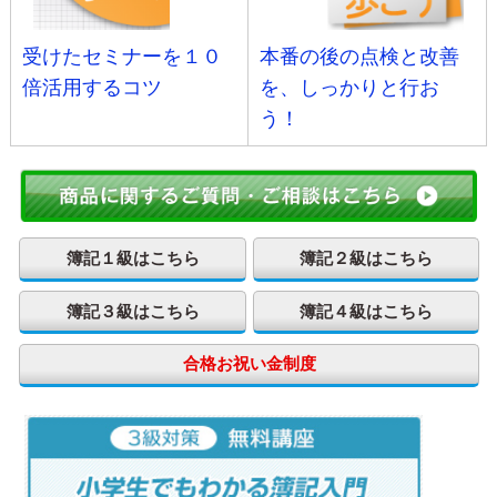
受けたセミナーを１０
本番の後の点検と改善
倍活用するコツ
を、しっかりと行お
う！
簿記１級はこちら
簿記２級はこちら
簿記３級はこちら
簿記４級はこちら
合格お祝い金制度