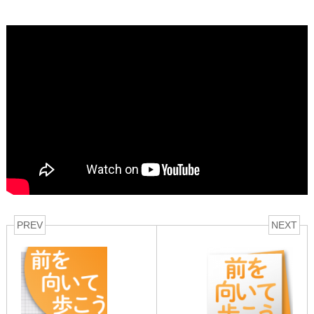
PREV
NEXT