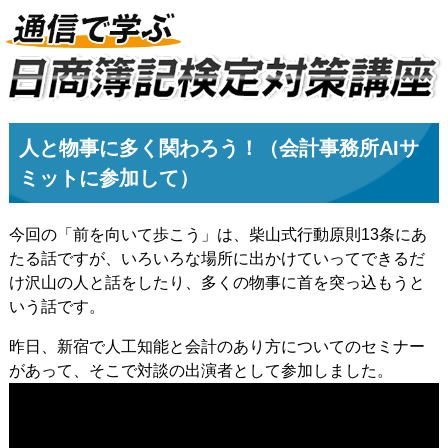
人と物事に多く関わろう！（会計事務所AIサ
ミットに参加して）
今回の「前を向いて歩こう」は、柴山式行動原則13条にあ
たる話ですが、いろいろな場所に出かけていってできるだ
け沢山の人と話をしたり、多くの物事に首を突っ込もうと
いう話です。
昨日、新宿で人工知能と会計のあり方についてのセミナー
があって、そこで対談の出演者として参加しました。