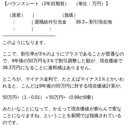
【バランスシート（2年目期首） （単位：万円）】
（資産） ｜ （負債）
： ｜退職給付引当金 38.3←割引現在地
： ｜ ：
———————————–
このようになります。
ここで、割引率が3％のようにプラスであることが普通なの
で、9年後の50万円を3％で割引調整した額が、現在価値で
38.3万円になることに違和感はありません。
ところが、マイナス金利で、たとえばマイナス1％とかいわ
れると、こんどは9年後の50万円に対する現在価値計算が、
50万円÷（1－0.01）＝50万円÷（0.99の9乗）
みたいなことになって、かえって現在価値が膨らんで変な
ことになりますね、ということを新聞では指摘されている
のです。