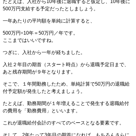
たとえば、入社から10年後に退職すると仮定し、10年後に
500万円支給する予定だったとしましょう。
一年あたりの平均額を単純に計算すると、
500万円÷10年＝50万円／年です。
ここまではいいですね。
つぎに、入社から一年が経ちました。
入社２年目の期首（スタート時点）から退職予定日まで、
あと残存期間が９年となります。
そこで、１年間勤務したため、単純計算で50万円の退職給
付予定額が発生したと考えましょう。
たとえば、勤務期間が１年増えることで発生する退職給付
の費用を「勤務費用」といいます。
これが退職給付会計のすべてのベースとなる要素です。
そして、2年たって3年目の期首になれば、もちろんさらに