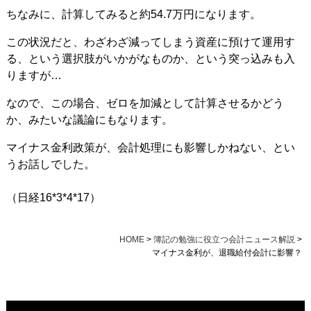
ちなみに、計算してみると約54.7万円になります。
この状況だと、わざわざ減ってしまう資産に預けて運用す
る、という選択肢がいかがなものか、という突っ込みも入
りますが…
なので、この場合、ゼロを加減として計算させるかどう
か、みたいな議論にもなります。
マイナス金利政策が、会計処理にも影響しかねない、とい
うお話しでした。
（日経16*3*4*17）
HOME
>
簿記の勉強に役立つ会計ニュース解説
>
マイナス金利が、退職給付会計に影響？