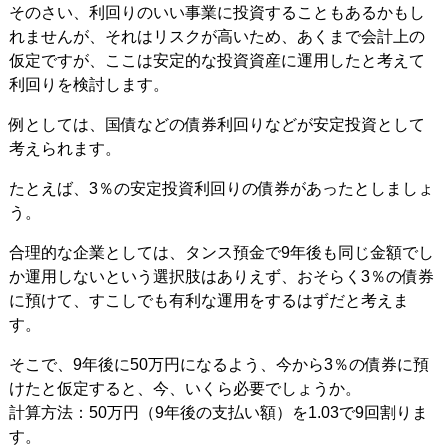
そのさい、利回りのいい事業に投資することもあるかもし
れませんが、それはリスクが高いため、あくまで会計上の
仮定ですが、ここは安定的な投資資産に運用したと考えて
利回りを検討します。
例としては、国債などの債券利回りなどが安定投資として
考えられます。
たとえば、3％の安定投資利回りの債券があったとしましょ
う。
合理的な企業としては、タンス預金で9年後も同じ金額でし
か運用しないという選択肢はありえず、おそらく3％の債券
に預けて、すこしでも有利な運用をするはずだと考えま
す。
そこで、9年後に50万円になるよう、今から3％の債券に預
けたと仮定すると、今、いくら必要でしょうか。
計算方法：50万円（9年後の支払い額）を1.03で9回割りま
す。