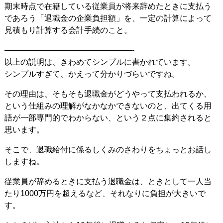
期末時点で在籍している従業員が将来辞めたときに支払う
であろう「退職金の企業負担額」を、一定の計算によって
見積もり計算する会計手続のこと。
————————————————-
以上の説明は、きわめてシンプルに書かれています。
シンプルすぎて、かえって分かりづらいですね。
その理由は、そもそも退職金がどうやって支払われるか、
という仕組みの理解がなかなかできないのと、出てくる用
語が一部専門的でわからない、という２点に集約されると
思います。
そこで、退職給付に係るしくみのさわりをちょっとお話し
しますね。
従業員が辞めるときに支払う退職金は、ときとして一人当
たり1000万円を超えるなど、それなりに負担が大きいで
す。