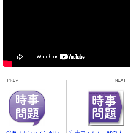
PREV
NEXT
鴻海（ホンハイ）がシ
富士フィルム、監査人