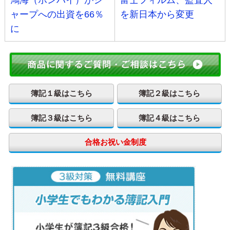
ャープへの出資を66％
を新日本から変更
に
簿記１級はこちら
簿記２級はこちら
簿記３級はこちら
簿記４級はこちら
合格お祝い金制度