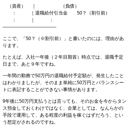
（資産） ｜ （負債）
： ｜退職給付引当金 50？（割引前）
： ｜ ：
———————————–
ここで、「50？（※割引前）」と書いたのには、理由があ
ります。
たとえば、入社一年後（２年目期首）時点では、退職予定
日まで、あと９年ですね。
一年間の勤務で50万円の退職給付予定額が、発生したこと
はわかりましたが、そのまま単純に50万円とバランスシー
トに表記することができない事情があります。
9年後に50万円支払うとは言っても、そのお金を今からタン
ス預金しておくわけではなく、企業としては、なんらかの
手段で運用して、ある程度の利益を稼ぐはずだろう、とい
う想定がされるのですね。