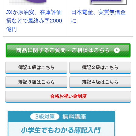
JXが原油安、在庫評価
日本電産、実質無借金
損などで最終赤字2000
に
億円
簿記１級はこちら
簿記２級はこちら
簿記３級はこちら
簿記４級はこちら
合格お祝い金制度