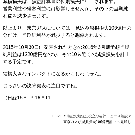
減損損失は、損益計算書の特別損失に計上されます。
営業利益や経常利益には影響しませんが、その下の当期純
利益を減少させます。
以上より、東京ガスについては、見込み減損損失106億円の
分だけ、当期純利益が減少すると想像されます。
2015年10月30日に発表されたときの2016年3月期予想当期
純利益は1220億円なので、その10％近くの減損損失を計上
する予定です。
結構大きなインパクトになるかもしれません。
じっさいの決算発表に注目ですね。
（日経16＊1＊16＊11）
HOME
>
簿記の勉強に役立つ会計ニュース解説
>
東京ガスが減損損失106億円計上の見通し