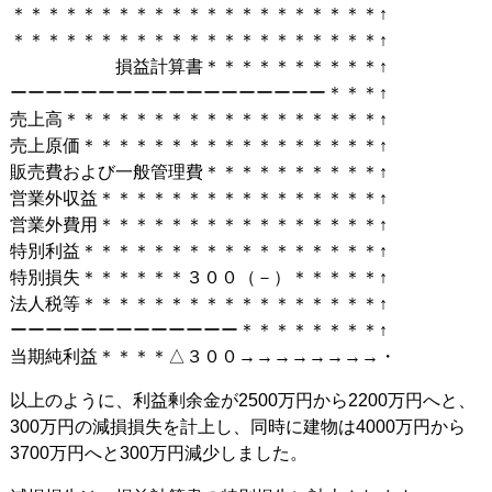
＊＊＊＊＊＊＊＊＊＊＊＊＊＊＊＊＊＊＊＊＊↑
＊＊＊＊＊＊＊＊＊＊＊＊＊＊＊＊＊＊＊＊＊↑
損益計算書＊＊＊＊＊＊＊＊＊＊↑
ーーーーーーーーーーーーーーーーーー＊＊＊↑
売上高＊＊＊＊＊＊＊＊＊＊＊＊＊＊＊＊＊＊↑
売上原価＊＊＊＊＊＊＊＊＊＊＊＊＊＊＊＊＊↑
販売費および一般管理費＊＊＊＊＊＊＊＊＊＊↑
営業外収益＊＊＊＊＊＊＊＊＊＊＊＊＊＊＊＊↑
営業外費用＊＊＊＊＊＊＊＊＊＊＊＊＊＊＊＊↑
特別利益＊＊＊＊＊＊＊＊＊＊＊＊＊＊＊＊＊↑
特別損失＊＊＊＊＊＊３００（－）＊＊＊＊＊↑
法人税等＊＊＊＊＊＊＊＊＊＊＊＊＊＊＊＊＊↑
ーーーーーーーーーーーーー＊＊＊＊＊＊＊＊↑
当期純利益＊＊＊＊△３００→→→→→→→→・
以上のように、利益剰余金が2500万円から2200万円へと、
300万円の減損損失を計上し、同時に建物は4000万円から
3700万円へと300万円減少しました。