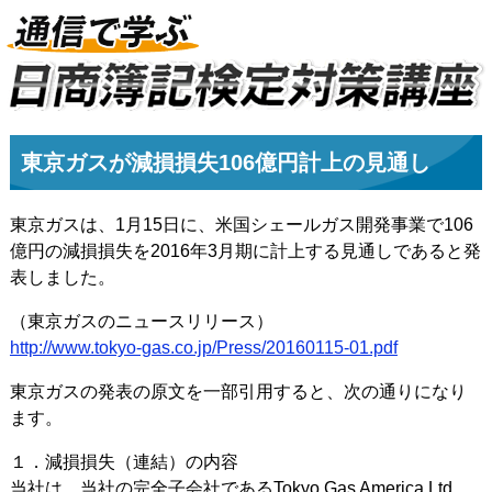
東京ガスが減損損失106億円計上の見通し
東京ガスは、1月15日に、米国シェールガス開発事業で106
億円の減損損失を2016年3月期に計上する見通しであると発
表しました。
（東京ガスのニュースリリース）
http://www.tokyo-gas.co.jp/Press/20160115-01.pdf
東京ガスの発表の原文を一部引用すると、次の通りになり
ます。
１．減損損失（連結）の内容
当社は、当社の完全子会社であるTokyo Gas America Ltd.