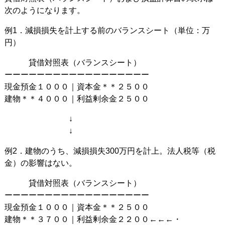
次のようになります。
例1．減損損失を計上する前のバランスシート（単位：万
円）
貸借対照表（バランスシート）
ーーーーーーーーーーーーーーーーーー
現金預金１０００｜資本金＊＊２５００
建物＊＊４０００｜利益剰余金２５００
↓
↓
例2．建物のうち、減損損失300万円を計上。法人税等（税
金）の影響はない。
貸借対照表（バランスシート）
ーーーーーーーーーーーーーーーーーー
現金預金１０００｜資本金＊＊２５００
建物＊＊３７００｜利益剰余金２２００←←←・