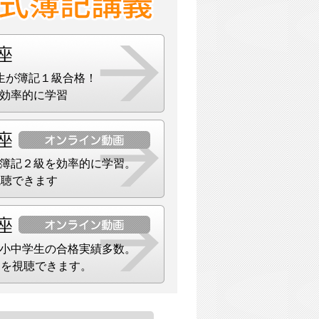
生が簿記１級合格！
効率的に学習
簿記２級を効率的に学習。
視聴できます
小中学生の合格実績多数。
）を視聴できます。