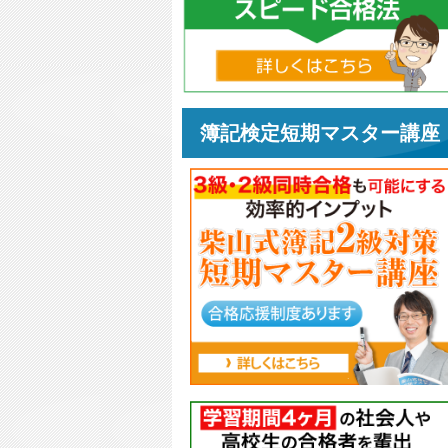
簿記検定短期マスター講座