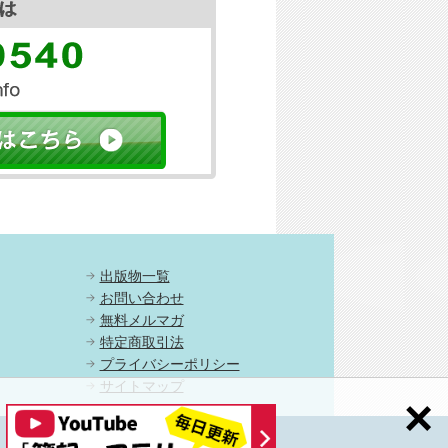
出版物一覧
お問い合わせ
無料メルマガ
特定商取引法
プライバシーポリシー
サイトマップ
Copyright c 2006-2017 簿記検定１級・２