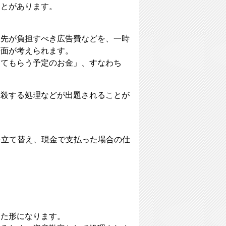
ことがあります。
。
引先が負担すべき広告費などを、一時
場面が考えられます。
してもらう予定のお金」、すなわち
相殺する処理などが出題されることが
円を立て替え、現金で支払った場合の仕
った形になります。