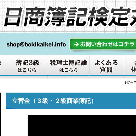
HOME
立替金（３級・２級商業簿記）