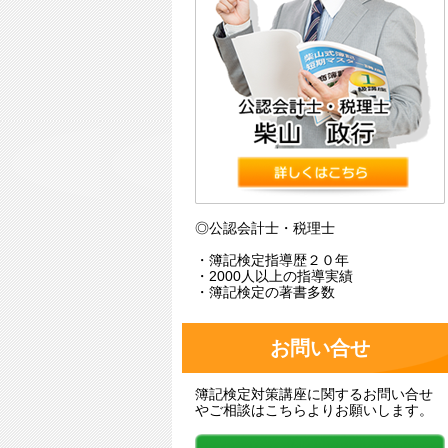
◎公認会計士・税理士
・簿記検定指導歴２０年
・2000人以上の指導実績
・簿記検定の著書多数
お問い合せ
簿記検定対策講座に関するお問い合せ
やご相談はこちらよりお願いします。