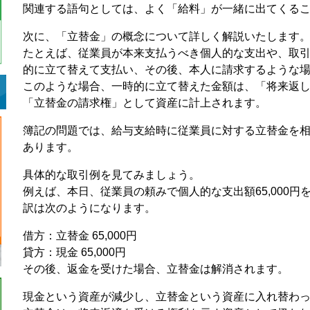
関連する語句としては、よく「給料」が一緒に出てくる
次に、「立替金」の概念について詳しく解説いたします
たとえば、従業員が本来支払うべき個人的な支出や、取
的に立て替えて支払い、その後、本人に請求するような
このような場合、一時的に立て替えた金額は、「将来返
「立替金の請求権」として資産に計上されます。
簿記の問題では、給与支給時に従業員に対する立替金を
あります。
具体的な取引例を見てみましょう。
例えば、本日、従業員の頼みで個人的な支出額65,000
訳は次のようになります。
借方：立替金 65,000円
貸方：現金 65,000円
その後、返金を受けた場合、立替金は解消されます。
現金という資産が減少し、立替金という資産に入れ替わ