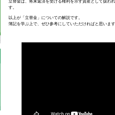
立替金は、将来返済を受ける権利を示す資産として扱わ
す。
以上が「立替金」についての解説です。
簿記を学ぶ上で、ぜひ参考にしていただければと思いま