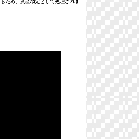
れるため、資産勘定として処理されま
す。