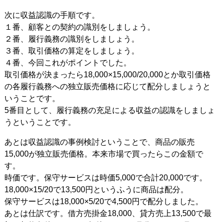
次に収益認識の手順です。
１番、顧客との契約の識別をしましょう。
２番、履行義務の識別をしましょう。
３番、取引価格の算定をしましょう。
４番、今回これがポイントでした。
取引価格が決まったら18,000×15,000/20,000とか取引価格
の各履行義務への独立販売価格に応じて配分しましょうと
いうことです。
5番目として、履行義務の充足による収益の認識をしましょ
うということです。
あとは収益認識の事例検討ということで、商品の販売
15,000が独立販売価格。本来市場で買ったらこの金額で
す。
時価です。保守サービスは時価5,000で合計20,000です。
18,000×15/20で13,500円というふうに商品は配分。
保守サービスは18,000×5/20で4,500円で配分しました。
あとは仕訳です。借方売掛金18,000、貸方売上13,500で最