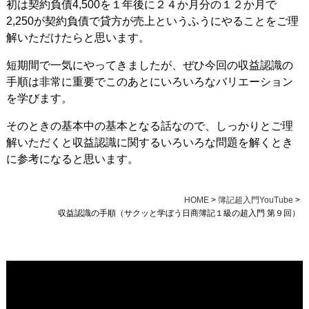
初は契約負債4,500を１年後に２４か月分の１２か月で
2,250が契約負債で貸方が売上というふうにやることをご理
解いただけたらと思います。
短期間で一気にやってきましたが、ぜひ今回の収益認識の
手順は非常に重要でこのあとにいろいろなバリエーション
を学びます。
そのときの基本中の基本となる話なので、しっかりとご理
解いただくと収益認識に関するいろいろな問題を解くとき
に参考になると思います。
HOME
>
簿記超入門YouTube
>
収益認識の手順（サクッと学ぼう日商簿記１級の超入門 第９回）