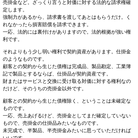
売掛金など。ざっくり言うと対価に対する法的な請求権確
定します。
強制力があるから、請求書を渡してあとはもらうだけ。く
れなかったら損害賠償を請求できます。
一応、法的には裏付けがありますので。法的根拠が強い権
利です。
それよりもう少し弱い権利で契約資産があります。仕掛金
のようなものです。
顧客との契約から生じた債権は完成品、製品勘定、工業簿
記で製品とするならば、仕掛品が契約資産です。
財またはサービスと交換に受け取る対価に対する権利なの
だけど、そのうちの売掛金以外です。
顧客との契約から生じた債権除く、ということは未確定な
ものです。
一応、売上あげるけど、売掛金としてまだ確定していない
もので、売掛金の仕掛品みたいなものです。
未完成で、半製品、半売掛金みたいに思っていただければ
いいです。