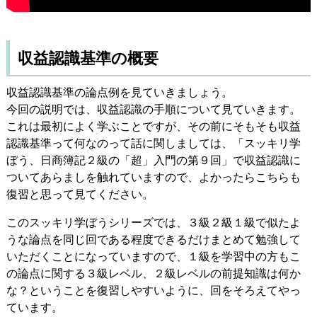
収益認識基準の概要
収益認識基準の論点例を見ていきましょう。
今回の説明では、収益認識の手順について見ていきます。
これは最初によく学ぶことですが、その前にそもそも収益
認識基準って何なのって話に関しましては、「スッキリ学
ぼう、日商簿記２級の「超」入門の第９回」で収益認識に
ついてあらましを触れていますので、よかったらこちらも
復習と思って見てください。
このスッキリ学ぼうシリーズでは、３級２級１級で似たよ
うな論点を同じ回である程度できるだけまとめて勉強して
いただくことになっていますので、１級を学習中の方もこ
の論点に関する３級レベル、２級レベルの前提知識は何か
な？ということを復習しやすいように、回をそろえてやっ
ています。