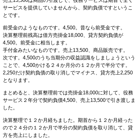
売上13,500は商品の引渡しで、役務サービスは期首で全く
サービスを提供していませんから、契約負債ですというこ
とです。
前受金のようなものです。4,500。昔なら前受金です。
決算整理前残高は借方売掛金18,000、貸方契約負債が
4,500。前受金に相当します。
手付金みたいなものです。売上13,500、商品販売です。
次です。4,500のうち当期分の収益認識をしましょうという
ことで、4,500かける２４か月分の１２か月で半分です。
2,250だけ契約負債の取り消しでマイナス、貸方売上2,250
となります。
まとめると、決算整理前では売掛金18,000に対して、役務
サービス２年分で契約負債4,500、売上13,500で引き渡しま
した。
決算整理で１２か月経ちました。期首から１２か月経った
ので２４分の１２か月で半分の契約負債を取り消して、貸
方を売上にしました。