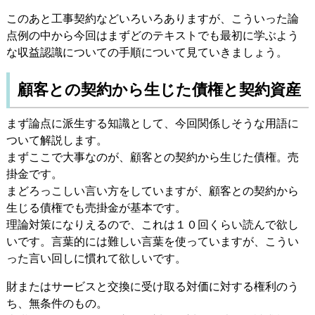
このあと工事契約などいろいろありますが、こういった論
点例の中から今回はまずどのテキストでも最初に学ぶよう
な収益認識についての手順について見ていきましょう。
顧客との契約から生じた債権と契約資産
まず論点に派生する知識として、今回関係しそうな用語に
ついて解説します。
まずここで大事なのが、顧客との契約から生じた債権。売
掛金です。
まどろっこしい言い方をしていますが、顧客との契約から
生じる債権でも売掛金が基本です。
理論対策になりえるので、これは１０回くらい読んで欲し
いです。言葉的には難しい言葉を使っていますが、こうい
った言い回しに慣れて欲しいです。
財またはサービスと交換に受け取る対価に対する権利のう
ち、無条件のもの。