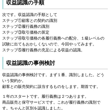
収益認識の手順
次です。収益認識の手順として
ステップ①顧客との契約の識別
ステップ②履行義務の識別
ステップ③取引価格の算定
ステップ④取引価格の各履行義務への配分、１級レベルの
試験に出てもおかしくないので、今回やってみます。
ステップ⑤履行義務の充足による収益の認識。
収益認識の事例検討
収益認識の事例検討です。まず１番、識別しました。どう
いう契約か。
顧客との販売契約に該当するものをします。期首です。
１年のスタートです。履行義務は２つあります。
商品販売と保守サービスです。これが履行義務の識別で
す。ちゃんと区別を認識しました。