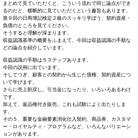
まとめて見ていただくと、こういう流れで同じ論点ができ
るのだと、横断的に見ていただくという趣旨もあります。
第９回の日商簿記検定２級のスッキリ学ぼう、契約資産・
負債のところを見てください。
そうすると理解が深まります。
収益認識基準の概要をふまえて、今回は収益認識の手順な
どの論点を紹介しています。
収益認識の手順は５ステップあります。
今回の説例に出ています。
そしてつぎ、顧客との契約から生じた債権、契約資産につ
いて学びます。
さらに売上割戻し。引当金になったり、いろいろあるわけ
です。
加えて、返品権付き販売。これも試験によく出たりしま
す。
その５、重要な金融要素消化仕入契約、商品券、カスタマ
ー・ロイヤルティ・プログラムなど、いろんなバリエーシ
ョンがあります。