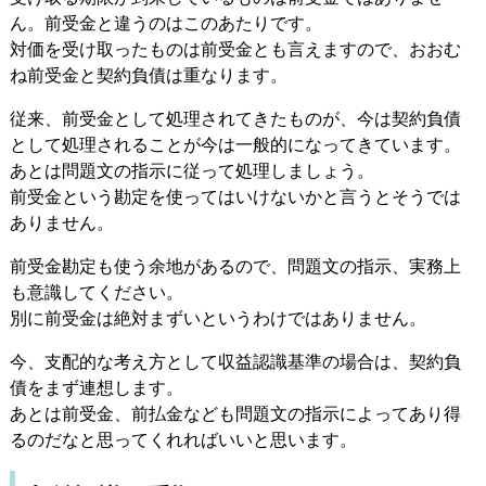
ん。前受金と違うのはこのあたりです。
対価を受け取ったものは前受金とも言えますので、おおむ
ね前受金と契約負債は重なります。
従来、前受金として処理されてきたものが、今は契約負債
として処理されることが今は一般的になってきています。
あとは問題文の指示に従って処理しましょう。
前受金という勘定を使ってはいけないかと言うとそうでは
ありません。
前受金勘定も使う余地があるので、問題文の指示、実務上
も意識してください。
別に前受金は絶対まずいというわけではありません。
今、支配的な考え方として収益認識基準の場合は、契約負
債をまず連想します。
あとは前受金、前払金なども問題文の指示によってあり得
るのだなと思ってくれればいいと思います。