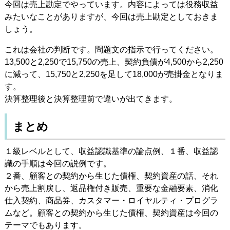
今回は売上勘定でやっています。内容によっては役務収益
みたいなことがありますが、今回は売上勘定としておきま
しょう。
これは会社の判断です。問題文の指示で行ってください。
13,500と2,250で15,750の売上、契約負債が4,500から2,250
に減って、15,750と2,250を足して18,000が売掛金となりま
す。
決算整理後と決算整理前で違いが出てきます。
まとめ
１級レベルとして、収益認識基準の論点例、１番、収益認
識の手順は今回の説例です。
２番、顧客との契約から生じた債権、契約資産の話、それ
から売上割戻し、返品権付き販売、重要な金融要素、消化
仕入契約、商品券、カスタマー・ロイヤルティ・プログラ
ムなど。顧客との契約から生じた債権、契約資産は今回の
テーマでもあります。