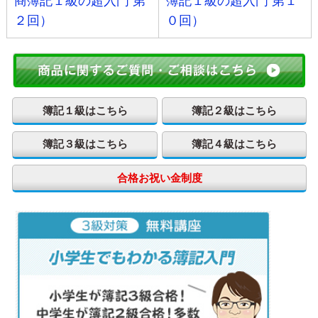
商簿記１級の超入門 第
簿記１級の超入門 第１
２回）
０回）
簿記１級はこちら
簿記２級はこちら
簿記３級はこちら
簿記４級はこちら
合格お祝い金制度