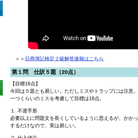
＞＞
日商簿記検定２級解答速報はこちら
第１問 仕訳５題（20点）
【目標16点】
今回は５題とも易しい。ただしミスやトラップには注意
一つくらいのミスを考慮して目標は16点。
１. 不渡手形
必要以上に問題文を長くしているように思えるが、かか
するだけなので、実は易しい。
２. 仕入値引