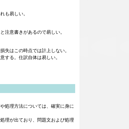
これも易しい。
」と注意書きがあるので易しい。
災損失はこの時点では計上しない。
注意する。仕訳自体は易しい。
分や処理方法については、確実に身に
い処理が出ており、問題文および処理