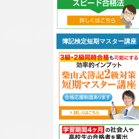
簿記検定短期マスター講座