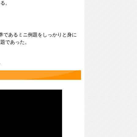
いる。
、標準であるミニ例題をしっかりと身に
問題であった。
？