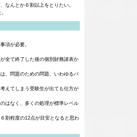
げ、なんとか６割以上をとりたい。
た。
理事項が必要。
算が全て終了した後の個別財務諸表か
りは、問題のための問題、いわゆるパ
く考えてしまう受験生が出ても仕方が
ものはなく、多くの処理が標準レベル
６割程度の12点が目安となると思わ