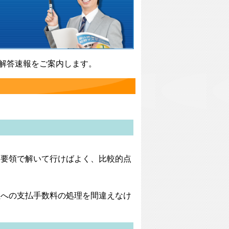
定の解答速報をご案内します。
る要領で解いて行けばよく、比較的点
社への支払手数料の処理を間違えなけ