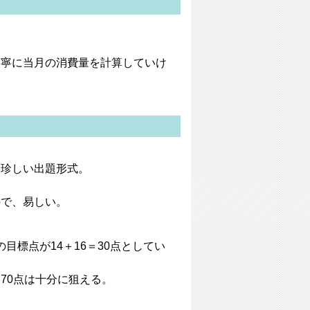
丁寧に当月の消費量を計算していけ
は珍しい出題形式。
ので、易しい。
の目標点が14＋16＝30点としてい
70点は十分に狙える。