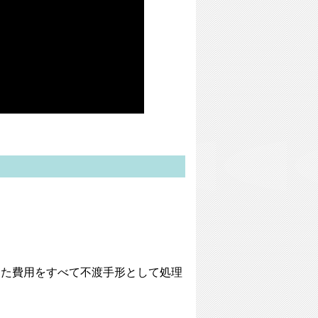
。
った費用をすべて不渡手形として処理