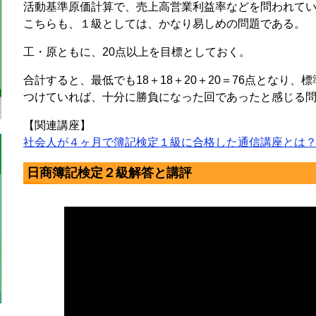
活動基準原価計算で、売上高営業利益率などを問われて
こちらも、１級としては、かなり易しめの問題である。
工・原ともに、20点以上を目標としておく。
合計すると、最低でも18＋18＋20＋20＝76点となり
つけていれば、十分に勝負になった回であったと感じる
【関連講座】
社会人が４ヶ月で簿記検定１級に合格した通信講座とは
日商簿記検定２級解答と講評