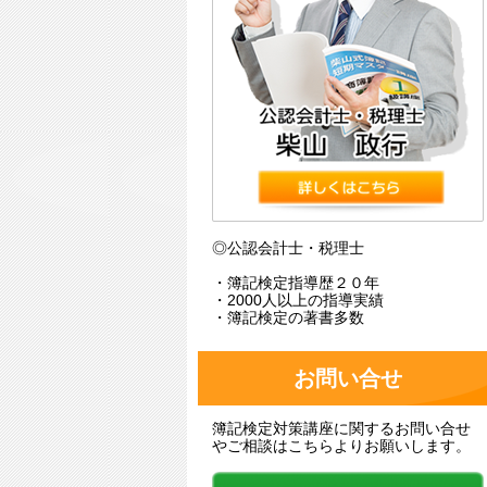
◎公認会計士・税理士
・簿記検定指導歴２０年
・2000人以上の指導実績
・簿記検定の著書多数
お問い合せ
簿記検定対策講座に関するお問い合せ
やご相談はこちらよりお願いします。