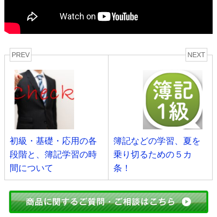
PREV
NEXT
初級・基礎・応用の各
簿記などの学習、夏を
段階と、簿記学習の時
乗り切るための５カ
間について
条！