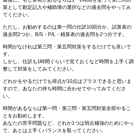
策として勘定記入や補助簿の選択などの過去問をやってみ
てください。
ただし、お勧めするのは第一問の仕訳10回分か、試算表の
過去問2つか、B/S・P/L・精算表の過去問を2つ分です。
時間がなければ第三問・第五問対策をするだけでも良いで
す。
しかし、仕訳も1時間ぐらいで見ておくなど時間を上手く調
整して対策をしてみてください。
どれかをやるだけでも得点が10点はプラスできると思いま
すので、あなたの持ち時間に合わせてやってみてくださ
い。
時間があるならば第一問・第三問・第五問対策全部やるこ
とをお勧めします。
あなたの苦手問題など、どれか1つは弱点補強のためにやっ
て、あとは上手くバランスを取ってください。