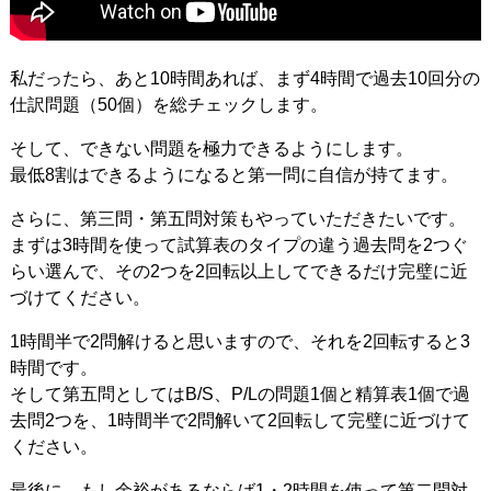
私だったら、あと10時間あれば、まず4時間で過去10回分の
仕訳問題（50個）を総チェックします。
そして、できない問題を極力できるようにします。
最低8割はできるようになると第一問に自信が持てます。
さらに、第三問・第五問対策もやっていただきたいです。
まずは3時間を使って試算表のタイプの違う過去問を2つぐ
らい選んで、その2つを2回転以上してできるだけ完璧に近
づけてください。
1時間半で2問解けると思いますので、それを2回転すると3
時間です。
そして第五問としてはB/S、P/Lの問題1個と精算表1個で過
去問2つを、1時間半で2問解いて2回転して完璧に近づけて
ください。
最後に、もし余裕があるならば1・2時間を使って第二問対