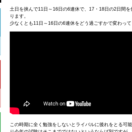
土日を挟んで11日～16日の6連休で、17・18日の2日間
ります。
少なくとも11日～16日の6連休をどう過ごすかで変わっ
この時期に全く勉強をしないとライバルに後れをとる可
り今年の試験はそこまでではないというならば別ですが、