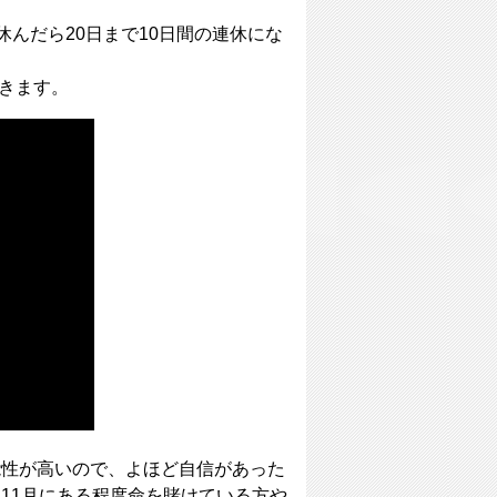
を休んだら20日まで10日間の連休にな
てきます。
能性が高いので、よほど自信があった
11月にある程度命を賭けている方や