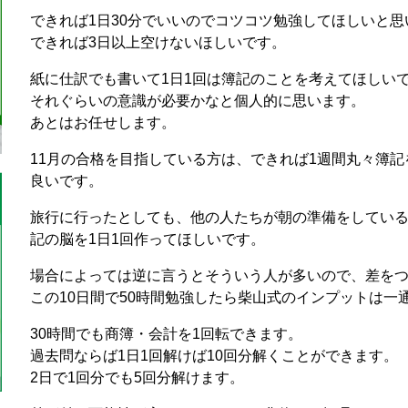
できれば1日30分でいいのでコツコツ勉強してほしいと思
できれば3日以上空けないほしいです。
紙に仕訳でも書いて1日1回は簿記のことを考えてほしい
それぐらいの意識が必要かなと個人的に思います。
あとはお任せします。
11月の合格を目指している方は、できれば1週間丸々簿
良いです。
旅行に行ったとしても、他の人たちが朝の準備をしている
記の脳を1日1回作ってほしいです。
場合によっては逆に言うとそういう人が多いので、差を
この10日間で50時間勉強したら柴山式のインプットは一
30時間でも商簿・会計を1回転できます。
過去問ならば1日1回解けば10回分解くことができます。
2日で1回分でも5回分解けます。