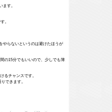
います。
です。
記をやらないというのは避けたほうが
間の15分でもいいので、少しでも簿
つけるチャンスです。
通りできます。