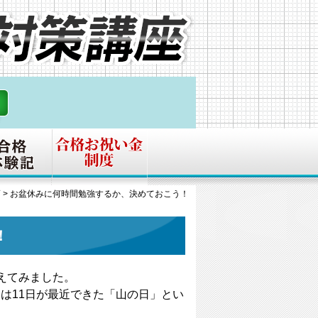
画
>
お盆休みに何時間勉強するか、決めておこう！
！
えてみました。
は11日が最近できた「山の日」とい