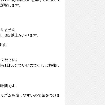
に影響します。
直りません。
月、3倍以上かかります。
ます。
てください。
も1日30分でいいので少しは勉強し
い時期です。
活リズムを崩しやすいので気をつけま