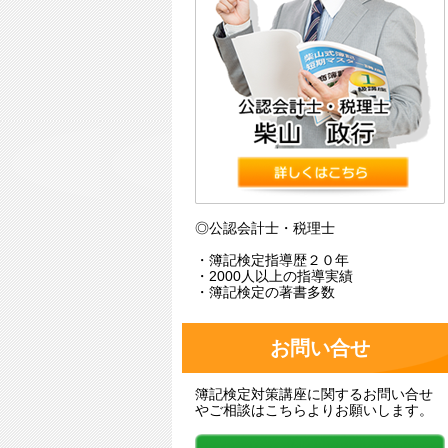
◎公認会計士・税理士
・簿記検定指導歴２０年
・2000人以上の指導実績
・簿記検定の著書多数
お問い合せ
簿記検定対策講座に関するお問い合せ
やご相談はこちらよりお願いします。