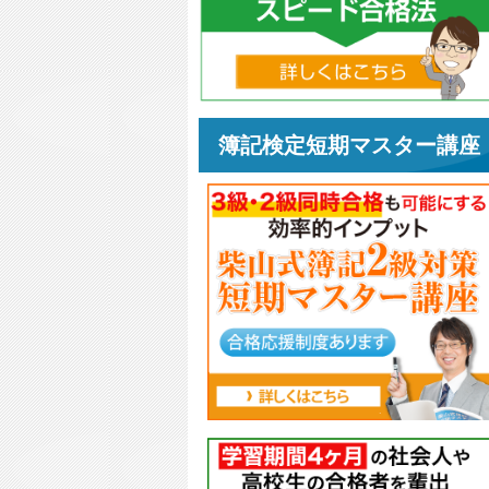
簿記検定短期マスター講座