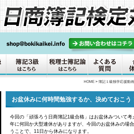
HOME
>
簿記１級独学応援動
お盆休みに何時間勉強するか、決めておこう
今回の「頑張ろう日商簿記1級合格」はお盆休みついて考
年に何回か大型連休がありますが、今回のお盆休みの場合
うことで、11日から休みになります。