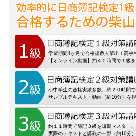
学習期間4か月で合格複数人輩出！高校
【オンライン動画】約４０時間で１級を
小中学生の合格実績多数。約２０時間で
サンプルテキスト・動画（約10分）を
約１１時間で簿記３級を短期マスター。
実際のテキストと講義の一部（約10分