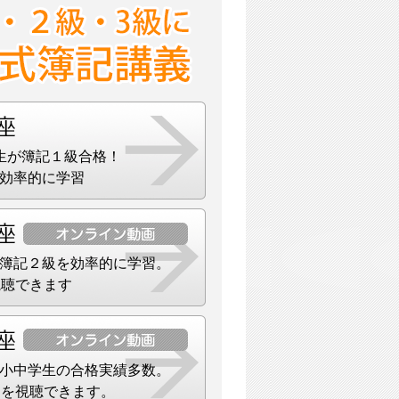
生が簿記１級合格！
効率的に学習
簿記２級を効率的に学習。
視聴できます
小中学生の合格実績多数。
）を視聴できます。