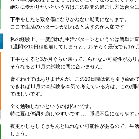
絶対に受かりたいという方はこの期間の過ごし方は合否
下手をしたら致命傷になりかねない期間になります。
ここで生活のパターンが乱れると戻すのが大変です。
私の経験上、一度崩れた生活パターンというのは簡単に
1週間や10日程度崩してしまうと、おそらく最低でも1か
下手をすると3か月ぐらい戻ってこられない可能性があり
そうなると11月の試験に間に合いません。
脅すわけではありませんが、この10日間は気を引き締め
できれば11月の本試験を本気で考えている方は、この期間
てほしいです。
全く勉強しないというのは怖いです。
特に夏は体調を崩しやすいですし、睡眠不足になりやす
夜更かしをしてきちんと眠れない可能性があるので、生
しょう。