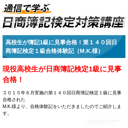
高校生が簿記1級に見事合格！第１４０回日
商簿記検定１級合格体験記（M.K.様）
現役高校生が日商簿記検定1級に見事
合格！
２０１５年６月実施の第１４０回日商簿記検定１級に見事
合格された
M.K.様より、合格体験記をいただきましたのでご紹介しま
す。