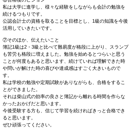
私は大学に進学し、様々な経験をしながらも会計の勉強を
続けるつもりです。
公認会計士の資格を取ることを目標とし、1級の知識を今後
活用していきたいです。
⑦そのほか、伝えたいこと
簿記1級は2・3級と比べて難易度が格段に上がり、スランプ
も苦労も格段に増えました。勉強を始めるとつらいと思う
ことが何度もあると思います、続けていれば理解できた時
や問いが解けた時の喜びや達成感はすごく大きいもので
す。
私は学校の勉強や定期試験がありながらも、合格をするこ
とができました。
それは柴山式の効率の良さと簿記から離れる時間を作らな
かったおかげだと思います。
今後受験する方も、信じて学習を続ければきっと合格でき
ると思います。
ぜひ頑張ってください。