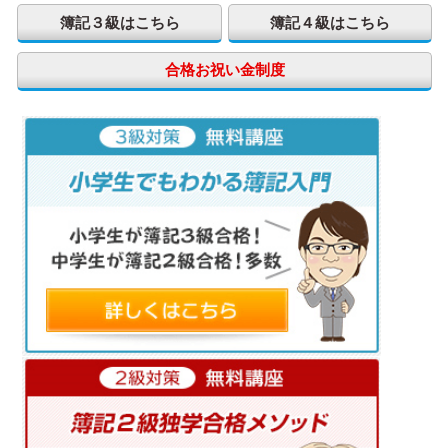
簿記３級はこちら
簿記４級はこちら
合格お祝い金制度