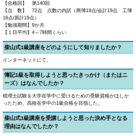
【合格回】 第140回
【点 数】 72点 点数の内訳（商簿18点/会計19点 工簿
16点/原計19点）
【勉強期間】9か月
【１日平均】4～7時間くらい
柴山式1級講座をどのようにして知りましたか？
インターネットにて。
簿記1級を取得しようと思ったきっかけ（またはニ
ーズ）はなんでしたか？
税理士試験を大学在学中に受けるための受験資格がほしか
ったため、高校在学中の1級合格を目指した。
柴山式1級講座を受講しようと思った決め手となる
理由はなんでしたか？