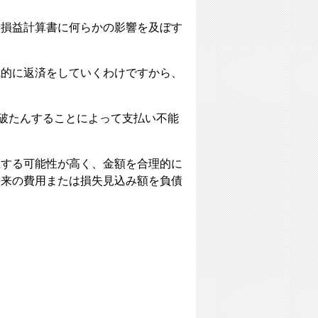
や損益計算書に何らかの影響を及ぼす
識的に返済をしていくわけですから、
営破たんすることによって支払い不能
生する可能性が高く、金額を合理的に
将来の費用または損失見込み額を負債
。