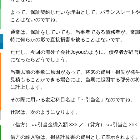
よって、保証契約じたいを理由として、バランスシート
ことはないのですね。
通常は、保証をしていても、当事者である債務者が、常
特に何らかの形で直接損害を被ることはないです。
ただし、今回の海外子会社Joyouのように、債務者が経
になったらどうでしょう。
当期以前の事象に原因があって、将来の費用・損失が発
見積もることができる場合には、当期に起因する部分の
に計上します。
その際に用いる勘定科目名は「～引当金」なのですね。
仕訳は、次のようになります。
（借方） ○○引当金繰入額 ××× ／ （貸方） ○○引当金 ×××
借方の繰入額は、損益計算書の費用として表示されます