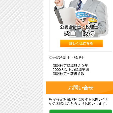
◎公認会計士・税理士
・簿記検定指導歴２０年
・2000人以上の指導実績
・簿記検定の著書多数
お問い合せ
簿記検定対策講座に関するお問い合せ
やご相談はこちらよりお願いします。