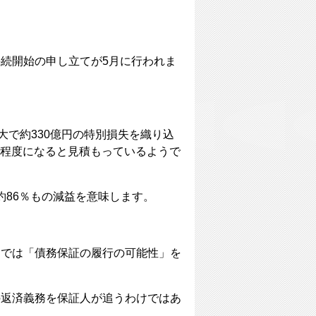
産手続開始の申し立てが5月に行われま
。
大で約330億円の特別損失を織り込
億円程度になると見積もっているようで
、約86％もの減益を意味します。
こでは「債務保証の履行の可能性」を
の返済義務を保証人が追うわけではあ