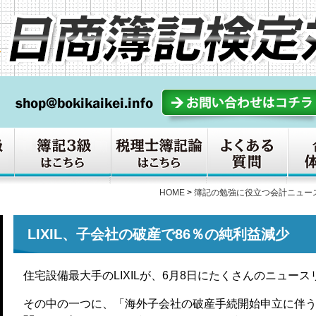
HOME
>
簿記の勉強に役立つ会計ニュー
LIXIL、子会社の破産で86％の純利益減少
住宅設備最大手のLIXILが、6月8日にたくさんのニュー
その中の一つに、「海外子会社の破産手続開始申立に伴