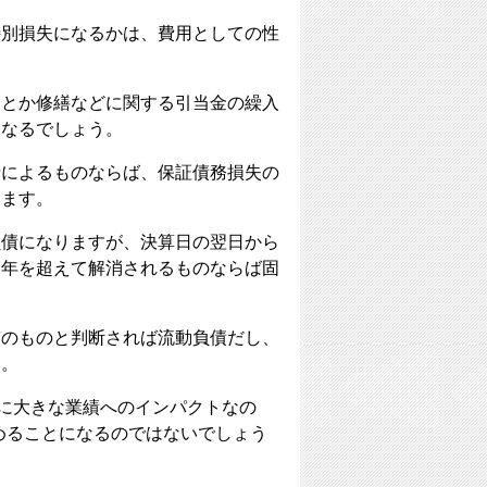
特別損失になるかは、費用としての性
用とか修繕などに関する引当金の繰入
になるでしょう。
情によるものならば、保証債務損失の
います。
負債になりますが、決算日の翌日から
一年を超えて解消されるものならば固
質のものと判断されば流動負債だし、
す。
当に大きな業績へのインパクトなの
集めることになるのではないでしょう