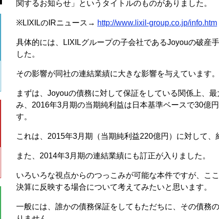
関するお知らせ」というタイトルのものがありました。
※LIXILのIRニュース→
http://www.lixil-group.co.jp/info.htm
具体的には、LIXILグループの子会社であるJoyouの破
した。
その影響が同社の連結業績に大きな影響を与えています
まずは、Joyouの債務に対して保証をしている関係上、最
み、2016年3月期の当期純利益は日本基準ベースで30
す。
これは、2015年3月期（当期純利益220億円）に対して
また、2014年3月期の連結業績にも訂正が入りました。
いろいろな視点からのつっこみが可能な本件ですが、こ
決算に反映する場合について考えてみたいと思います。
一般には、誰かの債務保証をしてもただちに、その債務
りません。