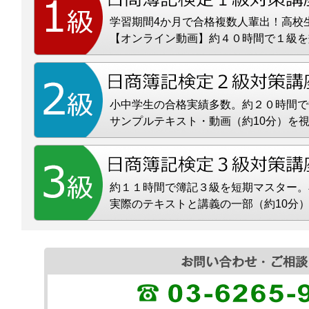
学習期間4か月で合格複数人輩出！高校
【オンライン動画】約４０時間で１級を
小中学生の合格実績多数。約２０時間で
サンプルテキスト・動画（約10分）を
約１１時間で簿記３級を短期マスター。
実際のテキストと講義の一部（約10分