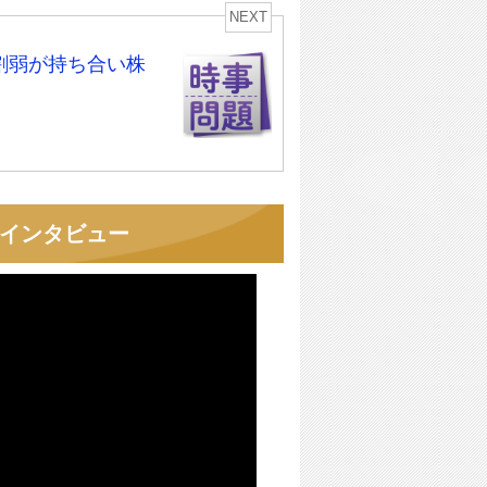
NEXT
割弱が持ち合い株
者インタビュー