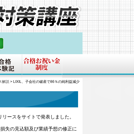
ス解説
>
LIXIL、子会社の破産で86％の純利益減少
スリリースをサイトで発表しました。
う損失の見込額及び業績予想の修正に