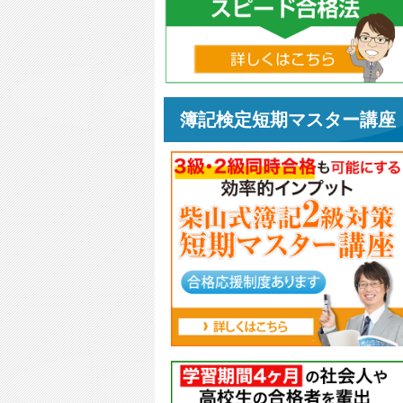
簿記検定短期マスター講座