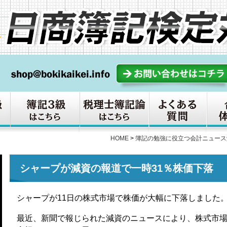
HOME
>
簿記の勉強に役立つ会計ニュース
シャープが減資の報道で一時31％株価下落
シャープが11日の株式市場で株価が大幅に下落しました
最近、新聞で報じられた減資のニュースにより、株式市