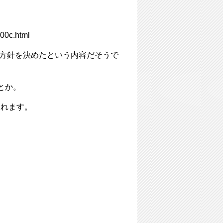
00c.html
す方針を決めたという内容だそうで
とか。
られます。