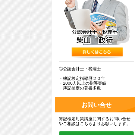
◎公認会計士・税理士
・簿記検定指導歴２０年
・2000人以上の指導実績
・簿記検定の著書多数
お問い合せ
簿記検定対策講座に関するお問い合せ
やご相談はこちらよりお願いします。