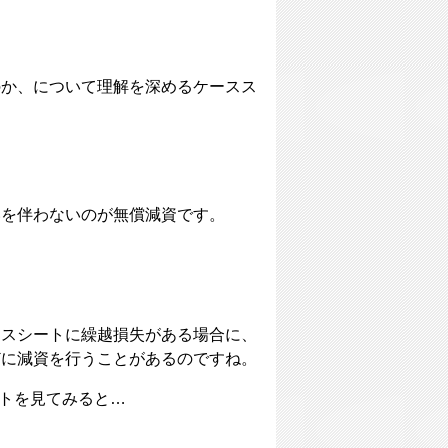
のか、について理解を深めるケースス
いを伴わないのが無償減資です。
ンスシートに繰越損失がある場合に、
どに減資を行うことがあるのですね。
ートを見てみると…