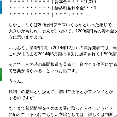
＊＊＊＊＊＊＊＊＊＊｜資本金＊＊＊＊*1,010
＊＊＊＊＊＊＊＊＊＊｜繰越利益剰余金*＊＊0
＊＊＊＊＊＊＊＊＊＊｜＊＊＊：＊＊＊
しかし、ならば200億円プラスいくらかといった感じで
大きいかもしれませんが）なので、1200億円もの資本金
うに思いますよね。
いちおう、第3四半期（2014年12月）の決算発表では、
これがまるまる2014年3月期の損失に加算されても500
そこで、その時の新聞報道を見ると、資本金１億円にす
て恩典が得られる、というお話です。
う～ん。
税制上の恩典と引換えに、信用であるとかブランドとか
するのですが…
あくまで新聞情報をそのまま受け取ったらそういうイメ
に触れているわけでもない立場としては、詳しくは判断