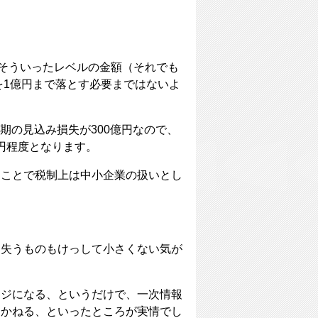
、そういったレベルの金額（それでも
を1億円まで落とす必要まではないよ
当期の見込み損失が300億円なので、
億円程度となります。
ることで税制上は中小企業の扱いとし
、失うものもけっして小さくない気が
ージになる、というだけで、一次情報
しかねる、といったところが実情でし