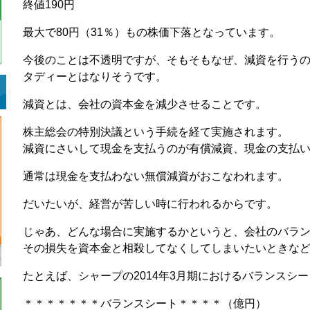
終値190円
最大で80円（31％）もの株価下落となっています。
今後のことは不透明ですが、そもそもなぜ、減資を行う
タディーとはなりそうです。
減資とは、会社の資本金を減少させることです。
株主総会の特別決議という手続を経て実施されます。
減資にさいして現金を支払うのが有償減資、現金の支払
通常は現金を支払わない無償減資がおこなわれます。
だいたいが、経営が苦しい時に行われるからです。
じゃあ、どんな場合に実施するかというと、会社のバラ
その損失を資本金と相殺してなくしてしまいたいときな
たとえば、シャープの2014年3月期におけるバランスシ
＊＊＊＊＊＊＊バランスシート＊＊＊＊（億円）