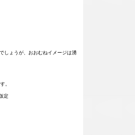
るでしょうが、おおむねイメージは湧
です。
仮定