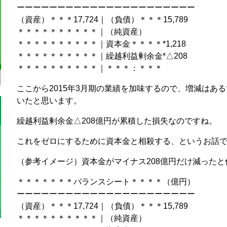
ーーーーーーーーーーーーーーーーーーーーーー
（資産）＊＊＊17,724｜（負債）＊＊＊15,789
＊＊＊＊＊＊＊＊＊＊｜（純資産）
＊＊＊＊＊＊＊＊＊＊｜資本金＊＊＊＊*1,218
＊＊＊＊＊＊＊＊＊＊｜繰越利益剰余金*△208
＊＊＊＊＊＊＊＊＊＊｜＊＊＊：＊＊＊
ここから2015年3月期の業績を加味するので、増減はあ
いたと思います。
繰越利益剰余金△208億円が累積した損失なのですね。
これをゼロにするために資本金と相殺する、というお話
（参考イメージ）資本金がマイナス208億円だけ減ったと
＊＊＊＊＊＊＊バランスシート＊＊＊＊（億円）
ーーーーーーーーーーーーーーーーーーーーーー
（資産）＊＊＊17,724｜（負債）＊＊＊15,789
＊＊＊＊＊＊＊＊＊＊｜（純資産）