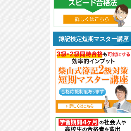
簿記検定短期マスター講座