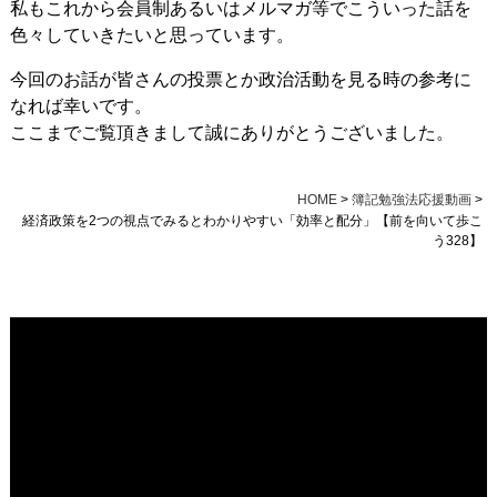
私もこれから会員制あるいはメルマガ等でこういった話を
色々していきたいと思っています。
今回のお話が皆さんの投票とか政治活動を見る時の参考に
なれば幸いです。
ここまでご覧頂きまして誠にありがとうございました。
HOME
>
簿記勉強法応援動画
>
経済政策を2つの視点でみるとわかりやすい「効率と配分」【前を向いて歩こ
う328】