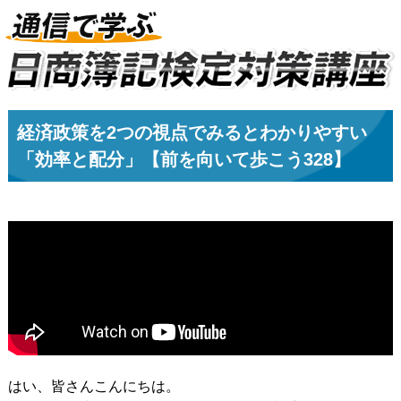
経済政策を2つの視点でみるとわかりやすい
「効率と配分」【前を向いて歩こう328】
はい、皆さんこんにちは。