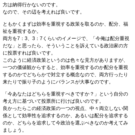
方は納得行かないのです。
なので、その辺を考えれば良いです。
ともかくまずは効率を重視する政策を取るのか、配分、福
祉を重視するか。
両方を7：3、3：7くらいのイメージで、「今俺は配分重視
だな」と思ったら、そういうことを訴えている政治家の方
に投票すれば良いです。
このように経済政策というのは色々な見方がありますが、
一つの価値観からすると、効率を重視するのか配分を重視
するのかでどちらかで対立する概念なので、両方行ったり
来たりで振り子のようにバランスが大事なのです。
「今あなたはどちらを重視すべきですか？」という自分の
考え方に基づいて投票所に行けば良いのです。
良かったらこの経済政策の一つの視点、中々両立しない関
係として効率性を追求するのか、あるいは配分を追求する
のか、どちらを追求して今政治を選ぶべきなのか考えてみ
ましょう。