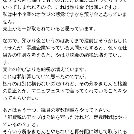
いってしまわれるので、これは預り金では無いですよ。
私は中小企業のオヤジの感覚ですから預り金と思っていま
せん。
売上から一部取られていると思っています。
なので、預かり金というのはあくまで建前はそうかもしれ
ませんが、零細企業やっている人間からすると、色々な仕
組みの中身を考えると、やはり税金の納税は増えていま
す。
売上の伸びよりも納税が増えています。
これは私計算していて思ったのですが。
払うのは別に構わないのだけれど、その分をきちんと格差
の是正とか、マニュフェストで言ってくれていることをや
ってもらいたい。
あとはもう一つ、議員の定数削減をやって下さい。
「消費税のアップは公約を守ったけれど、定数削減はやっ
ているの？」と。
そういう所をきちんとやらないと再分配に対して取られる