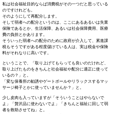
私は社会福祉目的ならば消費税がその一つだと思っている
のですけれども。
そのようにして再配分します。
そして弱者への配分というのは、ここにあるあるいは失業
保険であるとか、生活保障、あるいは社会保障費用、医療
費の負担とかあります。
そういった弱者への配分のために政府が介入して、累進課
税もそうですがある程度儲けている人は、実は税金や保険
料がそれなりに高いです。
ということで、「取り上げてもらっても良いのだけれど、
取り上げたものをきちんと社会福祉や配分に適正に使って
いるの？」と。
「変な保養所の勧誘やゲートボールやリラックスするマッ
サージ椅子とかに使っていませんか？」と。
少し皮肉も入っていますが「そういうことはやらないで
よ」「贅沢品に使わないでよ」「きちんと福祉に回して弱
者を救助させてね」と。