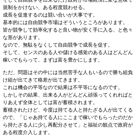
規制をかけない、ある程度競わせる。
成長を促進するのは競い合いが大事です。
基本的には自由競争市場はぞういうところがあります。
皆が競争して効率化すると良い物が安く手に入る、と色々
な形があります。
なので、無駄をなくして自由競争で成長を促す。
そして、センスのある人や儲ける感覚のある人はどんどん
稼いでもらって、まずは富を豊かにします。
ただ、問題はその中には当然苦手な人もいるので勝ち組負
け組が出てきて格差が出てきます。
これは機会の平等なので結果は不平等になるのです。
しかしその結果、出来る人がどんどん頑張ってくれればと
りあえず全体としては富が蓄積されます。
蓄積されたけど、今度は持てる人と持たざる人が出てくる
ので、「じゃあ持てる人にここまで稼いでもらったのだか
ら持たざる人に少し再配分させて」と福祉の観点で政府が
ある程度介入します。