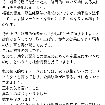
て、競争で勝てなかった人、経済的に弱い立場にある人に
それを再分配しましょう。
福祉の観点、厚生経済学の発想なのですが、効率性を追求
して、まずはマーケットを豊かにする、富を多く蓄積する
のです。
その上で、経済的強者から「少し取らせて頂きますよ」と
政府が介入して少し取り上げて、競争の結果出てきた弱者
の人に富を再分配してあげる。
これが福祉の観点です。
なので、効率と配分この観点のどちらを今重点にすべきな
のか、というのは社会情勢を見ていきます。
私の個人的なイメージとしては、安倍政権というのはアベ
ノミクスを言っており、企業競争が出来るように色々やっ
て来ました。
三本の矢と言いました。
異次元の緩和をやりました。
競争を促進しました。
そして自由競争を出来るだけ政府が市場経済に変な意味で