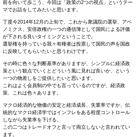
前を向いて歩こう、今回は「政策の2つの視点」というテー
マでお話をしてみたいと思います。
丁度今2014年12月の上旬で、これから衆議院の選挙、アベ
ノミクス、安倍政権の一つの通信簿として国民による評価
が下される良いタイミングということで。
選挙権を持っている我々有権者は投票して国民の声を国政
に反映してもらいたいと思うわけです。
その時に色々な判断基準がありますが、シンプルに経済政
策という観点でいくとどういう風に見れば良いか、という
一つの物差しをご提供したいと思います。
これはよく会員制の中でも言っているのですが、経済政
策、これは色々あります。
マクロ経済的な物価の安定と経済成長、失業率ですか、伝
統的なマクロ経済学ではインフレをある程度コントロール
しながら失業率を下げる。
この二つはトレードオフと言って両立しないと言われてい
ます。