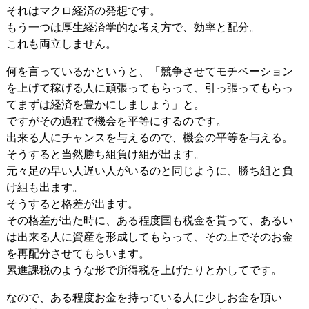
それはマクロ経済の発想です。
もう一つは厚生経済学的な考え方で、効率と配分。
これも両立しません。
何を言っているかというと、「競争させてモチベーション
を上げて稼げる人に頑張ってもらって、引っ張ってもらっ
てまずは経済を豊かにしましょう」と。
ですがその過程で機会を平等にするのです。
出来る人にチャンスを与えるので、機会の平等を与える。
そうすると当然勝ち組負け組が出ます。
元々足の早い人遅い人がいるのと同じように、勝ち組と負
け組も出ます。
そうすると格差が出ます。
その格差が出た時に、ある程度国も税金を貰って、あるい
は出来る人に資産を形成してもらって、その上でそのお金
を再配分させてもらいます。
累進課税のような形で所得税を上げたりとかしてです。
なので、ある程度お金を持っている人に少しお金を頂い