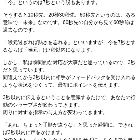
「今」というのは7秒という説もあります。
そうすると10秒先、20秒30秒先、60秒先というのは、ある
意味で「未来」なのです。60秒先の自分から見て60秒前は
過去なのです。
「喉元過ぎれば熱さを忘れる」といいますが、今を7秒とす
るならば「喉元」は7秒以内になります。
しかし、私は瞬間的な対応が大事だと思っているので、3秒
だと思っています。
間違えてから3秒以内に相手がフィードバックを受け入れる
ような状況をつくって、最初にポイントを伝えます。
3秒以内に伝えるということを意識するだけで、あなたの行
動のシャープさが変わってきます。
周りに対する指示の与え方が変わってきます。
「あれ、ちょっと手順が違うな」と思った瞬間に、できれ
ば3秒以内に声をかけます。
そのときも、ムッとしたような顔をせずに、あくまでも自