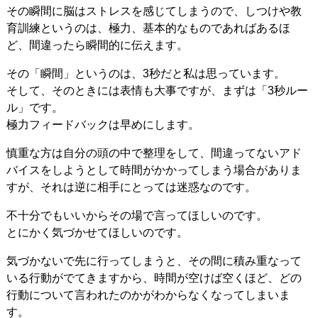
その瞬間に脳はストレスを感じてしまうので、しつけや教
育訓練というのは、極力、基本的なものであればあるほ
ど、間違ったら瞬間的に伝えます。
その「瞬間」というのは、3秒だと私は思っています。
そして、そのときには表情も大事ですが、まずは「3秒ルー
ル」です。
極力フィードバックは早めにします。
慎重な方は自分の頭の中で整理をして、間違ってないアド
バイスをしようとして時間がかかってしまう場合がありま
すが、それは逆に相手にとっては迷惑なのです。
不十分でもいいからその場で言ってほしいのです。
とにかく気づかせてほしいのです。
気づかないで先に行ってしまうと、その間に積み重なって
いる行動がでてきますから、時間が空けば空くほど、どの
行動について言われたのかがわからなくなってしまいま
す。