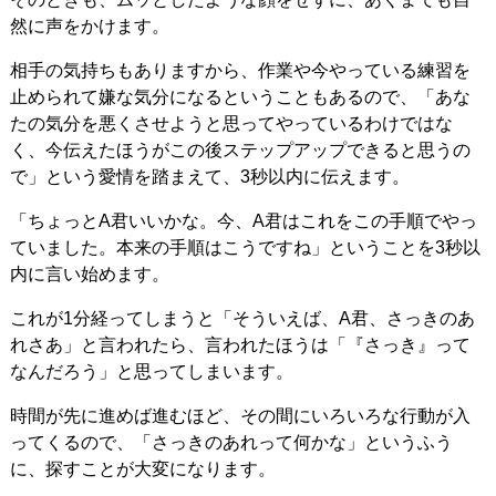
然に声をかけます。
相手の気持ちもありますから、作業や今やっている練習を
止められて嫌な気分になるということもあるので、「あな
たの気分を悪くさせようと思ってやっているわけではな
く、今伝えたほうがこの後ステップアップできると思うの
で」という愛情を踏まえて、3秒以内に伝えます。
「ちょっとA君いいかな。今、A君はこれをこの手順でやっ
ていました。本来の手順はこうですね」ということを3秒以
内に言い始めます。
これが1分経ってしまうと「そういえば、A君、さっきのあ
れさあ」と言われたら、言われたほうは「『さっき』って
なんだろう」と思ってしまいます。
時間が先に進めば進むほど、その間にいろいろな行動が入
ってくるので、「さっきのあれって何かな」というふう
に、探すことが大変になります。