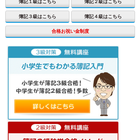
簿記１級はこちら
簿記２級はこちら
簿記３級はこちら
簿記４級はこちら
合格お祝い金制度