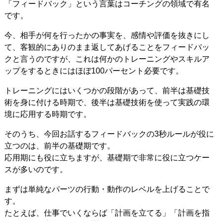
「フィードバック」という言葉はコーチングの領域で有名
です。
今、相手が何を行ったかの事実を、感情や評価を抜きにし
て、客観的にありのまま返してあげることをフィードバッ
クと言うのですが、これは何かのトレーニングやスキルア
ップをするときにはほぼ100パーセント必要です。
トレーニングにはいくつかの段階があって、前半は基礎技
術を身に付ける時期で、後半は基礎技術を使って実践の環
境に応用する時期です。
そのうち、今回お話するフィードバックの3秒ルールが役に
立つのは、前半の基礎期です。
応用期にも役に立ちますが、基礎期で非常に役に立つケー
スが多いのです。
まずは単純なパーツの行動・動作のレベルを上げることで
す。
たとえば、仕事でいくならば「計画を立てる」「計画を指