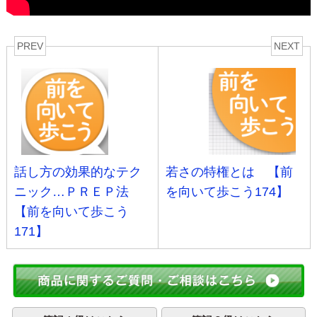
PREV
NEXT
話し方の効果的なテク
若さの特権とは 【前
ニック…ＰＲＥＰ法
を向いて歩こう174】
【前を向いて歩こう
171】