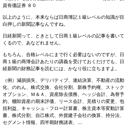
資有価証券 ８０
以上のように、本来ならば日商簿記１級レベルの知識が目
白押しの新聞記事なんですね。
日経新聞って、ときとして日商１級レベルの記事を書いて
くるので、あなどれません。
もちろん、合格レベルにまで行く必要はないのですが、日
商１級の商簿会計あたりの講義を受けておくだけでも、日
経新聞の財務記事を読むには、かなり役に立ちますよ。
（例）減損損失、デリバティブ、連結決算、不動産の流動
化、のれん、株式交換、会社分割、新株予約権、ストック
オプション、Ｍ＆Ａ、資産除去債務、ヘッジ会計、為替予
約、棚卸資産の期末評価、リース会計、見積りの変更、包
括利益、キャッシュ・フロー計算書、株主資本等変動計算
書、株式分割、自己株式、外貨建子会社の換算、持分法、
セグメント情報、四半期財務諸表、…