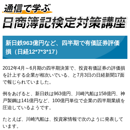
新日鉄963億円など、四半期で有価証券評価
損（日経12*7*3*17）
2012年4月～6月期の四半期決算で、投資有価証券の評価損
を計上する企業が相次いでいる、と7月3日の日経新聞17面
で報じられていました。
例をあげると、新日鉄は963億円、川崎汽船は158億円、神
戸製鋼は141億円など、100億円単位で企業の四半期業績を
圧迫しているようです。
たとえば、川崎汽船は、投資家情報で次のように発表して
います。