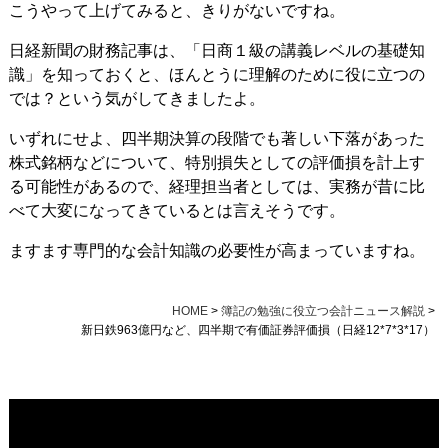
こうやって上げてみると、きりがないですね。
日経新聞の財務記事は、「日商１級の講義レベルの基礎知
識」を知っておくと、ほんとうに理解のために役に立つの
では？という気がしてきましたよ。
いずれにせよ、四半期決算の段階でも著しい下落があった
株式銘柄などについて、特別損失としての評価損を計上す
る可能性があるので、経理担当者としては、実務が昔に比
べて大変になってきているとは言えそうです。
ますます専門的な会計知識の必要性が高まっていますね。
HOME
>
簿記の勉強に役立つ会計ニュース解説
>
新日鉄963億円など、四半期で有価証券評価損（日経12*7*3*17）