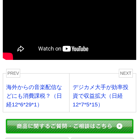
PREV
NEXT
海外からの音楽配信な
デジカメ大手が効率投
どにも消費課税？（日
資で収益拡大（日経
経12*6*29*1）
12*7*5*15）