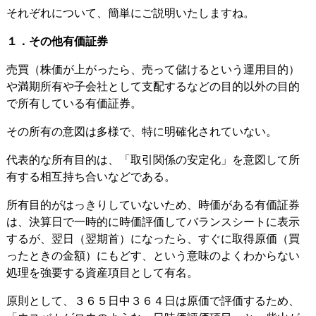
それぞれについて、簡単にご説明いたしますね。
１．その他有価証券
売買（株価が上がったら、売って儲けるという運用目的）
や満期所有や子会社として支配するなどの目的以外の目的
で所有している有価証券。
その所有の意図は多様で、特に明確化されていない。
代表的な所有目的は、「取引関係の安定化」を意図して所
有する相互持ち合いなどである。
所有目的がはっきりしていないため、時価がある有価証券
は、決算日で一時的に時価評価してバランスシートに表示
するが、翌日（翌期首）になったら、すぐに取得原価（買
ったときの金額）にもどす、という意味のよくわからない
処理を強要する資産項目として有名。
原則として、３６５日中３６４日は原価で評価するため、