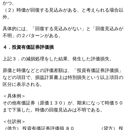
かつ、
（２）時価が回復する見込みがある、と考えられる場合以
外。
具体的には、「回復する見込みがない」と「回復見込みが
不明」の２パターンがある。
４．投資有価証券評価損
上記３．の減損処理をした結果、発生した評価損失。
原価と時価などとの評価差額は、「投資有価証券評価損」
などの項目で、損益計算書上は特別損失という以上項目の
区分に表示される。
＜具体例＞
その他有価証券（原価１３０）が、期末になって時価５０
まで下落した。時価の回復見込みは不明である。
＜仕訳例＞
（借方） 投資有価証券評価損 ８０ （貸方） 投