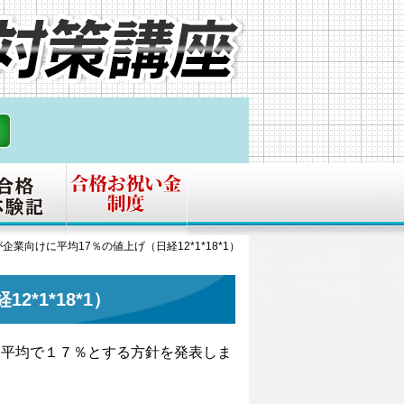
企業向けに平均17％の値上げ（日経12*1*18*1）
*1*18*1）
を平均で１７％とする方針を発表しま