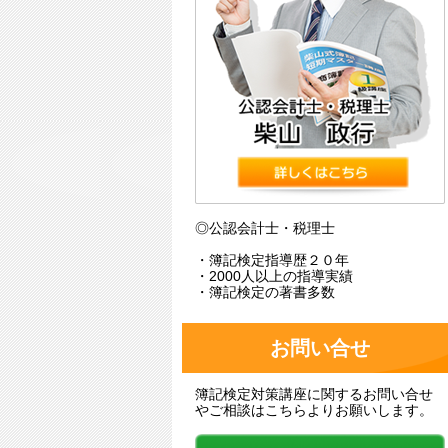
◎公認会計士・税理士
・簿記検定指導歴２０年
・2000人以上の指導実績
・簿記検定の著書多数
お問い合せ
簿記検定対策講座に関するお問い合せ
やご相談はこちらよりお願いします。