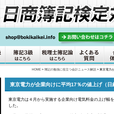
HOME
>
簿記の勉強に役立つ会計ニュース解説
>
東京電力が
東京電力が企業向けに平均17％の値上げ（日経12
東京電力は４月から実施する企業向け電気料金の上げ幅
した。