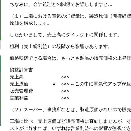
ちなみに、会計処理との関係でお話ししますと…
（１）工場における電気の消費量は、製造原価（間接経
原価を構成します。
したがいまして、売上高にダイレクトに関係します。
粗利（売上総利益）の段階から影響があります。
価格転嫁できる場合は、もっとも製品の販売価格の上昇
損益計算書
売上高 ×××
売上原価 ▲ ××× ←この中に電気代アップが反
販売管理費 ×××
営業利益 ×××
（２）スーパー、事務所などは、製造原価がないので販
工場に比べ、売上原価ほど販売価格に直結しませんが、
ストが上昇すれば、いずれは営業利益への影響が無視で