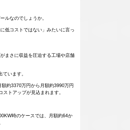
ピールなのでしょうか。
なに低コストではない」みたいに言っ
プがまさに収益を圧迫する工場や店舗
出ています。
約3370万円から月額約3990万円
のコストアップが見込まれます。
。
0KW時のケースでは、月額約64か
。