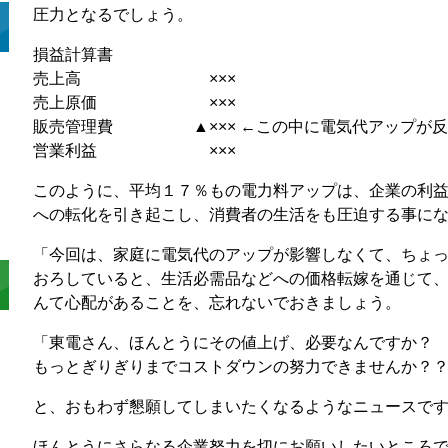
圧力となるでしょう。
損益計算書
売上高 ×××
売上原価 ×××
販売管理費 ▲××× ←この中に電気代アップが反
営業利益 ×××
このように、平均１７％もの電力料アップは、企業の利
への転化を引き起こし、消費者の生活をも圧迫する事に
「今回は、家庭に電気代のアップが影響しなくて、ちょ
おろしていると、生活必需品などへの価格転嫁を通じて
んて心配があることを、忘れないでおきましょう。
「東電さん、ほんとうにその値上げ、必要なんですか？
もっとぎりぎりまでコストダウンの努力できませんか？
と、おもわず懇願してしまいたくなるようなニュースで
ほんとうにさらなる企業努力を切にお願いしたいところ