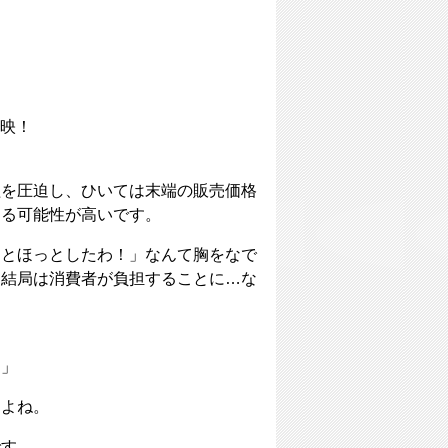
映！
益を圧迫し、ひいては末端の販売価格
なる可能性が高いです。
っとほっとしたわ！」なんて胸をなで
、結局は消費者が負担することに…な
？」
すよね。
です。