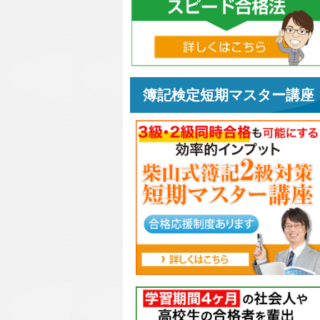
簿記検定短期マスター講座