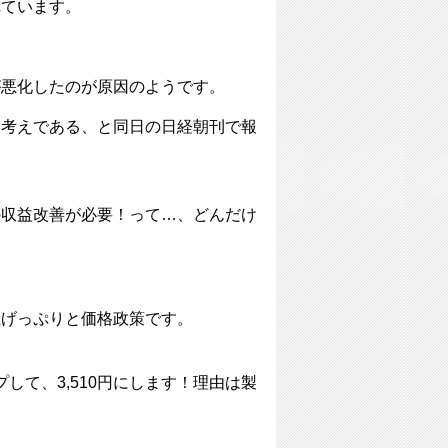
れています。
が悪化したのが原因のようです。
い考えである、と同日の日経朝刊で報
の収益改善が必要！って…、どんだけ
上げっぷりと価格政策です。
して、3,510円にします！理由は製
」