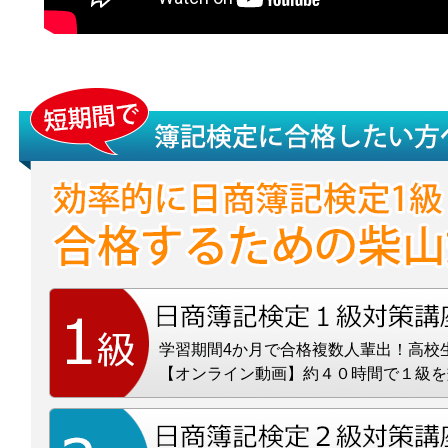
学習期間4か月で合格複数人輩出！高校
【オンライン動画】約４０時間で１級を