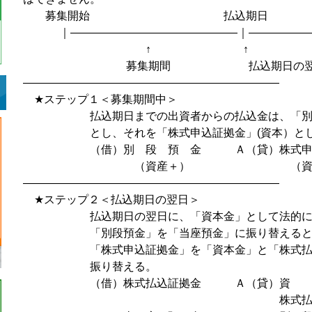
募集開始 払込期日
｜―――――――――――――――｜―――――
↑ ↑
募集期間 払込期日の翌
———————————————————————
★ステップ１＜募集期間中＞
払込期日までの出資者からの払込金は、「別段
とし、それを「株式申込証拠金」(資本）とし
（借）別 段 預 金 Ａ（貸）株式申
（資産＋） （資本
———————————————————————
★ステップ２＜払込期日の翌日＞
払込期日の翌日に、「資本金」として法的に有
「別段預金」を「当座預金」に振り替えると
「株式申込証拠金」を「資本金」と「株式払込
振り替える。
（借）株式払込証拠金 Ａ（貸）資
株式払込剰余金 