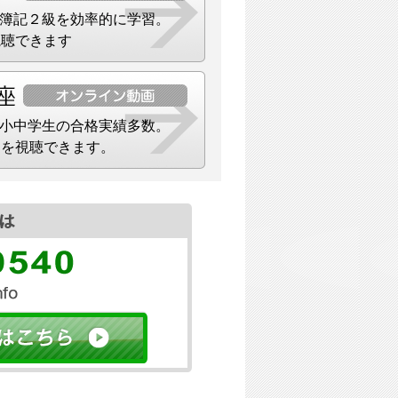
簿記２級を効率的に学習。
視聴できます
小中学生の合格実績多数。
）を視聴できます。