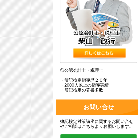
◎公認会計士・税理士
・簿記検定指導歴２０年
・2000人以上の指導実績
・簿記検定の著書多数
お問い合せ
簿記検定対策講座に関するお問い合せ
やご相談はこちらよりお願いします。