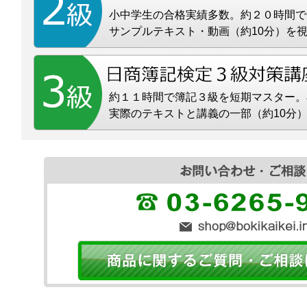
小中学生の合格実績多数。約２０時間で
サンプルテキスト・動画（約10分）を
約１１時間で簿記３級を短期マスター。
実際のテキストと講義の一部（約10分