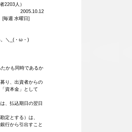
2203人）
.12
毎週 水曜日]
＼_(・ω・)
あたかも同時であるか
募り、出資者からの
を「資本金」として
は、払込期日の翌日
勘定とする）は、
、銀行から引出すこと