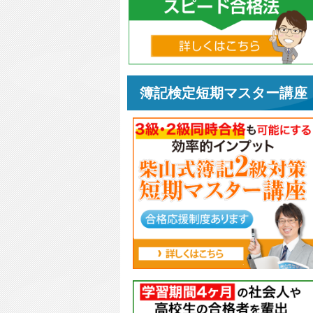
簿記検定短期マスター講座