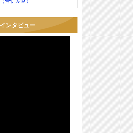
（合併差益）
者インタビュー