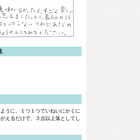
生
いように、１つ１つていねいにかくに
ちがえるだけで、３点以上落としてし