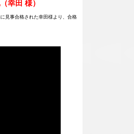
（幸田 様）
）に見事合格された幸田様より、合格