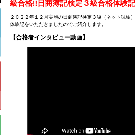
級合格!!日商簿記検定３級合格体験記
２０２２年１２月実施の日商簿記検定３級（ネット試験
体験記をいただきましたのでご紹介します。
【合格者インタビュー動画】