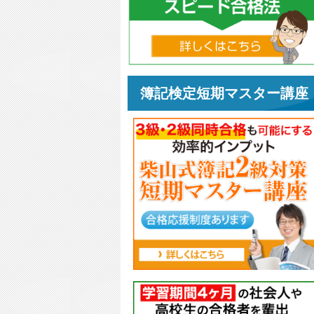
簿記検定短期マスター講座