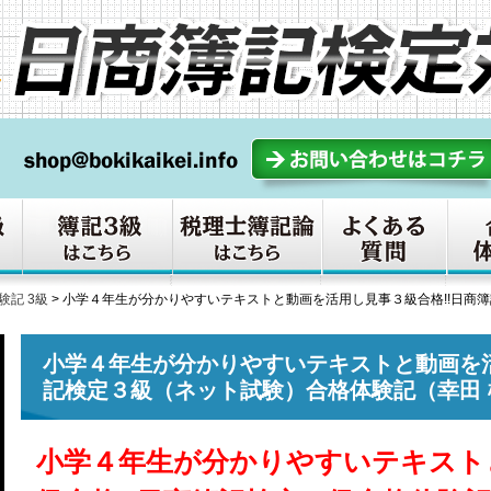
験記 3級
>
小学４年生が分かりやすいテキストと動画を活用し見事３級合格!!日商
小学４年生が分かりやすいテキストと動画を活
記検定３級（ネット試験）合格体験記（幸田 
小学４年生が分かりやすいテキスト