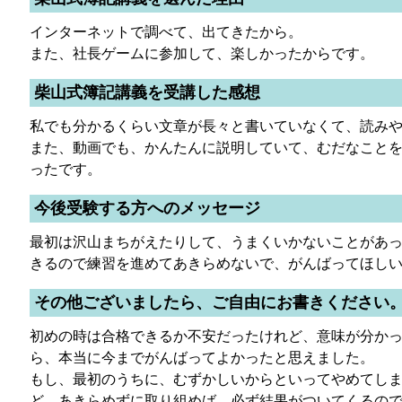
インターネットで調べて、出てきたから。
また、社長ゲームに参加して、楽しかったからです。
柴山式簿記講義を受講した感想
私でも分かるくらい文章が長々と書いていなくて、読み
また、動画でも、かんたんに説明していて、むだなこと
ったです。
今後受験する方へのメッセージ
最初は沢山まちがえたりして、うまくいかないことがあ
きるので練習を進めてあきらめないで、がんばってほし
その他ございましたら、ご自由にお書きください
初めの時は合格できるか不安だったけれど、意味が分か
ら、本当に今までがんばってよかったと思えました。
もし、最初のうちに、むずかしいからといってやめてし
ど、あきらめずに取り組めば、必ず結果がついてくるの