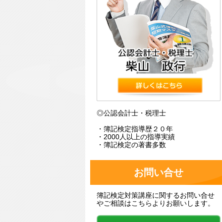
◎公認会計士・税理士
・簿記検定指導歴２０年
・2000人以上の指導実績
・簿記検定の著書多数
お問い合せ
簿記検定対策講座に関するお問い合せ
やご相談はこちらよりお願いします。