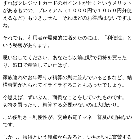
すればクレジットカードのポイントが付くというメリット
があるものの、プレミアム（１０００円で１０５０円分使
えるなど）もつきません。それほどのお得感はないですよ
ね。
それでも、利用者が爆発的に増えたのには、「利便性」と
いう秘密があります。
思い出してください。あなたも以前は駅で切符を買った
り、窓口で精算していたはず。
家族連れやお年寄りが精算の列に並んでいるときなど、結
構時間がとられてイライラすることもあったでしょう。
今思えば、ずいぶん、面倒なことをしていたものです。
切符を買ったり、精算する必要がないのは大助かり。
この便利さ＝利便性が、交通系電子マネー普及の理由なの
です。
しかし、損得という観点からみると、いちがいに賞賛する