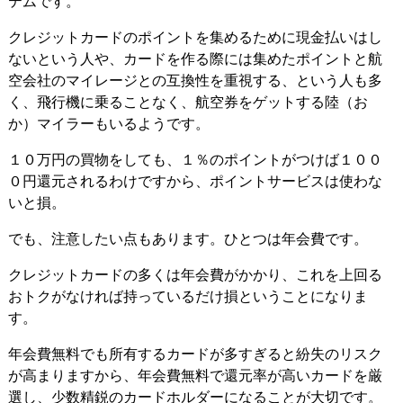
テムです。
クレジットカードのポイントを集めるために現金払いはし
ないという人や、カードを作る際には集めたポイントと航
空会社のマイレージとの互換性を重視する、という人も多
く、飛行機に乗ることなく、航空券をゲットする陸（お
か）マイラーもいるようです。
１０万円の買物をしても、１％のポイントがつけば１００
０円還元されるわけですから、ポイントサービスは使わな
いと損。
でも、注意したい点もあります。ひとつは年会費です。
クレジットカードの多くは年会費がかかり、これを上回る
おトクがなければ持っているだけ損ということになりま
す。
年会費無料でも所有するカードが多すぎると紛失のリスク
が高まりますから、年会費無料で還元率が高いカードを厳
選し、少数精鋭のカードホルダーになることが大切です。