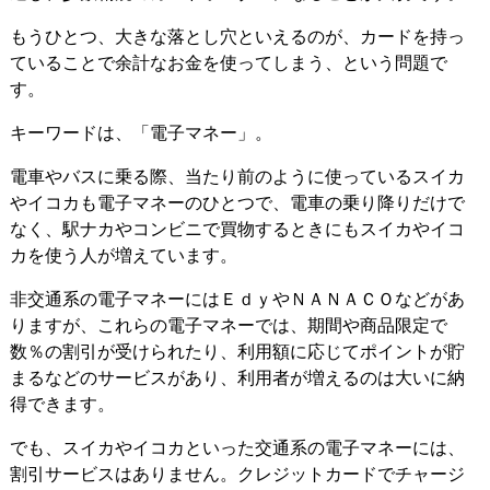
もうひとつ、大きな落とし穴といえるのが、カードを持っ
ていることで余計なお金を使ってしまう、という問題で
す。
キーワードは、「電子マネー」。
電車やバスに乗る際、当たり前のように使っているスイカ
やイコカも電子マネーのひとつで、電車の乗り降りだけで
なく、駅ナカやコンビニで買物するときにもスイカやイコ
カを使う人が増えています。
非交通系の電子マネーにはＥｄｙやＮＡＮＡＣＯなどがあ
りますが、これらの電子マネーでは、期間や商品限定で
数％の割引が受けられたり、利用額に応じてポイントが貯
まるなどのサービスがあり、利用者が増えるのは大いに納
得できます。
でも、スイカやイコカといった交通系の電子マネーには、
割引サービスはありません。クレジットカードでチャージ