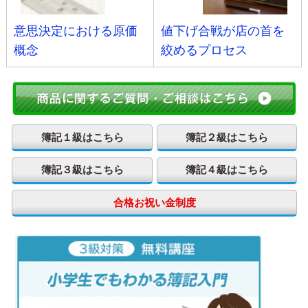
意思決定における原価
値下げ合戦が店の首を
概念
絞めるプロセス
簿記１級はこちら
簿記２級はこちら
簿記３級はこちら
簿記４級はこちら
合格お祝い金制度