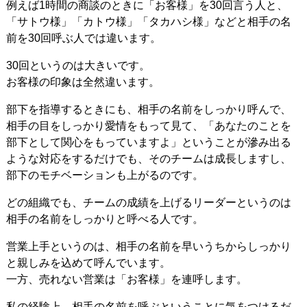
例えば1時間の商談のときに「お客様」を30回言う人と、
「サトウ様」「カトウ様」「タカハシ様」などと相手の名
前を30回呼ぶ人では違います。
30回というのは大きいです。
お客様の印象は全然違います。
部下を指導するときにも、相手の名前をしっかり呼んで、
相手の目をしっかり愛情をもって見て、「あなたのことを
部下として関心をもっていますよ」ということが滲み出る
ような対応をするだけでも、そのチームは成長しますし、
部下のモチベーションも上がるのです。
どの組織でも、チームの成績を上げるリーダーというのは
相手の名前をしっかりと呼べる人です。
営業上手というのは、相手の名前を早いうちからしっかり
と親しみを込めて呼んでいます。
一方、売れない営業は「お客様」を連呼します。
私の経験上、相手の名前を呼ぶということに気をつけるだ