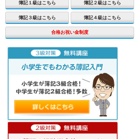
簿記１級はこちら
簿記２級はこちら
簿記３級はこちら
簿記４級はこちら
合格お祝い金制度