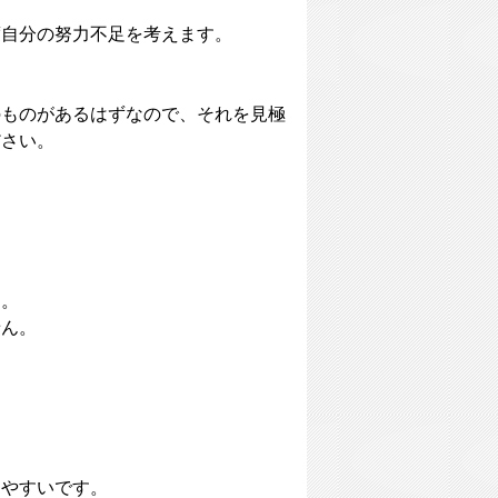
度自分の努力不足を考えます。
のものがあるはずなので、それを見極
ださい。
す。
せん。
しやすいです。