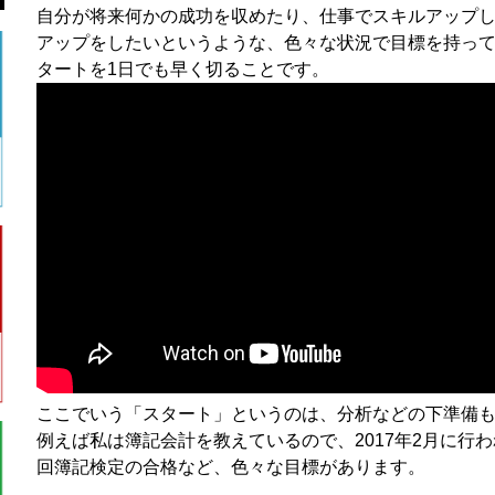
自分が将来何かの成功を収めたり、仕事でスキルアップ
アップをしたいというような、色々な状況で目標を持っ
タートを1日でも早く切ることです。
ここでいう「スタート」というのは、分析などの下準備
例えば私は簿記会計を教えているので、2017年2月に行われ
回簿記検定の合格など、色々な目標があります。