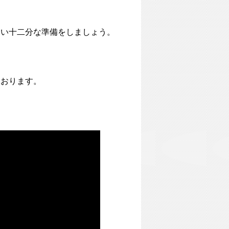
らい十二分な準備をしましょう。
ております。