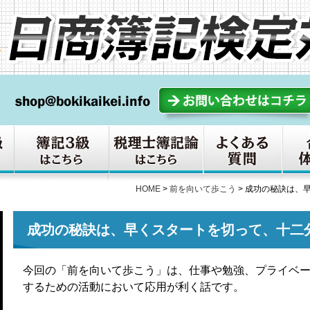
HOME
>
前を向いて歩こう
>
成功の秘訣は、
成功の秘訣は、早くスタートを切って、十二
今回の「前を向いて歩こう」は、仕事や勉強、プライベ
するための活動において応用が利く話です。