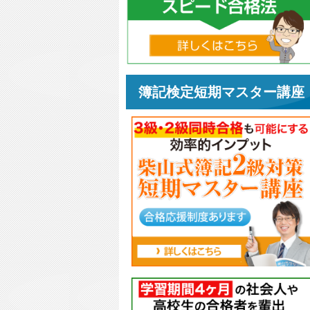
簿記検定短期マスター講座