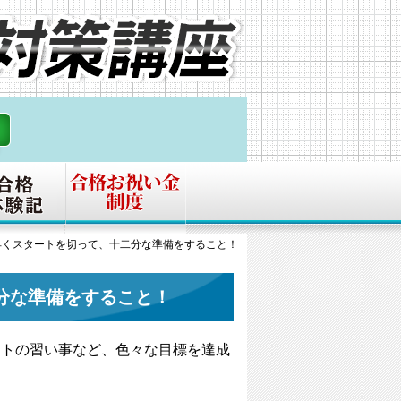
早くスタートを切って、十二分な準備をすること！
分な準備をすること！
ートの習い事など、色々な目標を達成