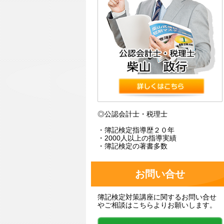
◎公認会計士・税理士
・簿記検定指導歴２０年
・2000人以上の指導実績
・簿記検定の著書多数
お問い合せ
簿記検定対策講座に関するお問い合せ
やご相談はこちらよりお願いします。