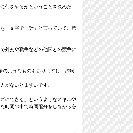
でに何をやるかということを決めた
とを一文字で「計」と言っていて、第
とで外交や戦争などの他国との競争に
争のようなものもありますし、試験
礎力がないとまずいです。
ーズにできる」というようなスキルや
れた時間の中で時間配分をしながら必