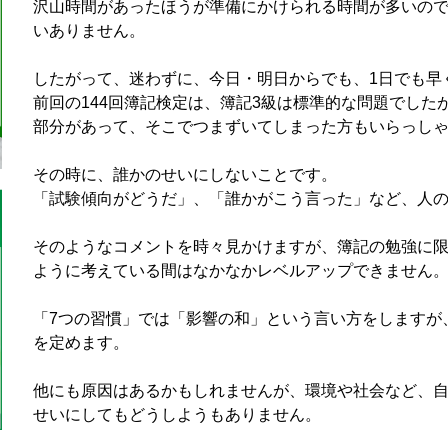
沢山時間があったほうが準備にかけられる時間が多いの
いありません。
したがって、迷わずに、今日・明日からでも、1日でも早
前回の144回簿記検定は、簿記3級は標準的な問題でした
部分があって、そこでつまずいてしまった方もいらっし
その時に、誰かのせいにしないことです。
「試験傾向がどうだ」、「誰かがこう言った」など、人
そのようなコメントを時々見かけますが、簿記の勉強に
ように考えている間はなかなかレベルアップできません
「7つの習慣」では「影響の和」という言い方をしますが
を定めます。
他にも原因はあるかもしれませんが、環境や社会など、
せいにしてもどうしようもありません。