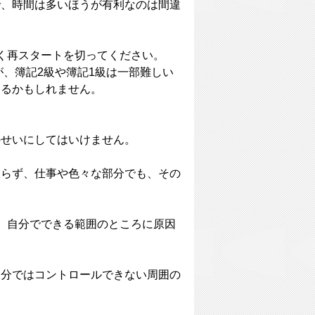
で、時間は多いほうが有利なのは間違
く再スタートを切ってください。
が、簿記2級や簿記1級は一部難しい
ゃるかもしれません。
のせいにしてはいけません。
限らず、仕事や色々な部分でも、その
。
、自分でできる範囲のところに原因
自分ではコントロールできない周囲の