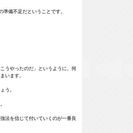
。
分の準備不足だということです。
はこうやったのだ」というように、何
しまいます。
しょう。
す。
勉強法を信じて付いていくのが一番良