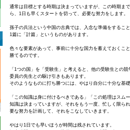
通常は目標とする時期は決まっていますが、この時期ま
ら、1日も早くスタートを切って、必要な努力をします。
孫子の兵法という中国の古典では、入念な準備をするこ
1篇に「計篇」というものがあります。
色々な要素があって、事前に十分な国力を蓄えておくこ
勝てるのです。
「1つの国」を「受験生」と考えると、他の受験生との競
委員の先生との駆け引きもあります。
そのようなものに打ち勝つには、やはり自分に十分な基
「この知識は身に付けるべきである」「この処理はスム
知識は決まっていますが、それをもう一度、忙しく限ら
要な努力を計画して、それをこなしていきます。
やはり1日でも早いほうが時間は残されています。