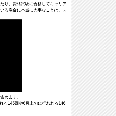
したり、資格試験に合格してキャリア
ている場合に本当に大事なことは、ス
も含めます。
る145回や6月上旬に行われる146