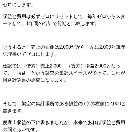
ゼロにします。
収益と費用は必ずゼロにリセットして、毎年ゼロからスタ
ートして、1年間の合計で前期と比較します。
そうすると、売上の右側は2,000だから、左に2,000と無理
矢理書いてゼロにします。
仕訳では（借方）売上2,000 （貸方）損益2,000となっ
て、「損益」という架空の集計スペースができて、これが
損益計算書の原稿になります。
そして、架空の集計場所である損益のT字の右側に2,000と
書きます。
便宜上収益の下に書きましたが、本来であれば収益と費用
の間ぐらいです。