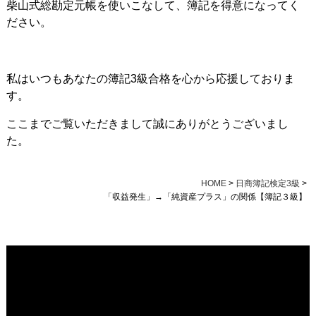
柴山式総勘定元帳を使いこなして、簿記を得意になってく
ださい。
私はいつもあなたの簿記3級合格を心から応援しておりま
す。
ここまでご覧いただきまして誠にありがとうございまし
た。
HOME
>
日商簿記検定3級
>
「収益発生」→「純資産プラス」の関係【簿記３級】