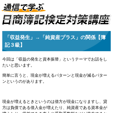
「収益発生」→「純資産プラス」の関係【簿
記３級】
今回は「収益の発生と資本振替」というテーマでお話をし
たいと思います。
簡単に言うと、現金が増えるパターンと現金が減るパター
ンというのがあります。
現金が増えるときというのは借方が現金になりますし、貸
方は負債である借入金が増えたり、純資産である資本金が