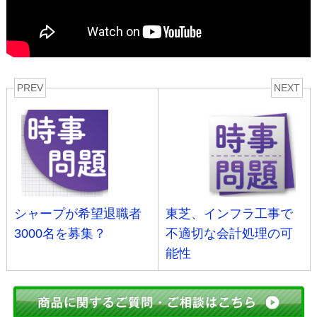
PREV
NEXT
シャープが希望退職者
東芝、インフラ工事で
3000名を募集？
不適切な会計処理の可
能性