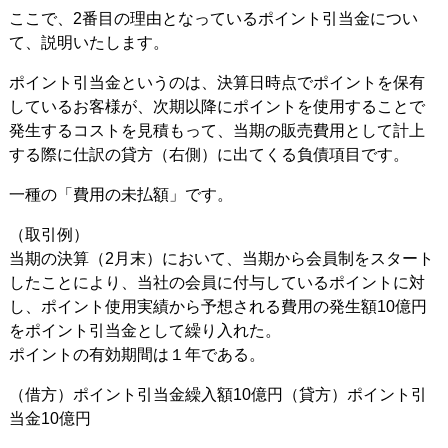
ここで、2番目の理由となっているポイント引当金につい
て、説明いたします。
ポイント引当金というのは、決算日時点でポイントを保有
しているお客様が、次期以降にポイントを使用することで
発生するコストを見積もって、当期の販売費用として計上
する際に仕訳の貸方（右側）に出てくる負債項目です。
一種の「費用の未払額」です。
（取引例）
当期の決算（2月末）において、当期から会員制をスタート
したことにより、当社の会員に付与しているポイントに対
し、ポイント使用実績から予想される費用の発生額10億円
をポイント引当金として繰り入れた。
ポイントの有効期間は１年である。
（借方）ポイント引当金繰入額10億円（貸方）ポイント引
当金10億円