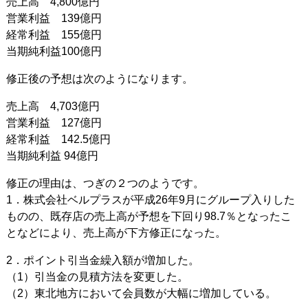
売上高 4,800億円
営業利益 139億円
経常利益 155億円
当期純利益100億円
修正後の予想は次のようになります。
売上高 4,703億円
営業利益 127億円
経常利益 142.5億円
当期純利益 94億円
修正の理由は、つぎの２つのようです。
1．株式会社ベルプラスが平成26年9月にグループ入りした
ものの、既存店の売上高が予想を下回り98.7％となったこ
となどにより、売上高が下方修正になった。
2．ポイント引当金繰入額が増加した。
（1）引当金の見積方法を変更した。
（2）東北地方において会員数が大幅に増加している。