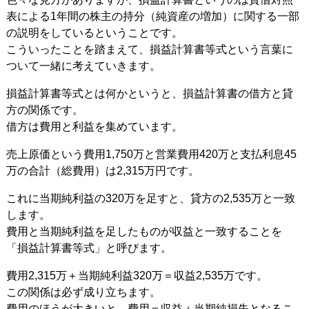
表による1年間の株主の持分（純資産の増加）に関する一部
の説明をしているということです。
こういったことを踏まえて、損益計算書等式という言葉に
ついて一緒に考えていきます。
損益計算書等式とは何かというと、損益計算書の借方と貸
方の関係です。
借方は費用と利益を集めています。
売上原価という費用1,750万と営業費用420万と支払利息45
万の合計（総費用）は2,315万円です。
これに当期純利益の320万を足すと、貸方の2,535万と一致
します。
費用と当期純利益を足したものが収益と一致することを
「損益計算書等式」と呼びます。
費用2,315万＋当期純利益320万＝収益2,535万です。
この関係は必ず成り立ちます。
費用のほうが大きいと、費用＝収益＋当期純損失となるこ