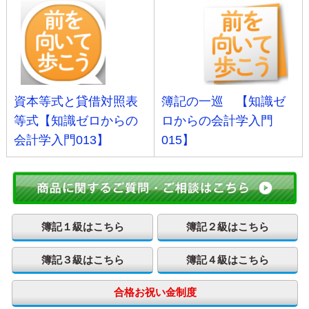
資本等式と貸借対照表
簿記の一巡 【知識ゼ
等式【知識ゼロからの
ロからの会計学入門
会計学入門013】
015】
簿記１級はこちら
簿記２級はこちら
簿記３級はこちら
簿記４級はこちら
合格お祝い金制度