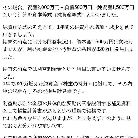
その場合、資産2,000万円－負債500万円＝純資産1,500万円
という計算を資本等式（純資産等式）といいました。
純資産等式の考え方で、1年間の純資産の増加・減少を見て
いきましょう。
期末の時点における財務状況は、資本金1,500万円は変わり
ませんが、利益剰余金という利益の蓄積が320万円発生しま
した。
期首の時点では利益剰余金という項目は書いていませんで
した。
1年で320万増えた純資産（株主の持分）に対して、その内
容の説明をするのが損益計算書です。
利益剰余金の金額の具体的な変動内容を説明する補足資料
として損益計算書があるという理解で結構です。
他にも色々な見方がありますが、とりあえずこのように見
ておくと分かりやすいです。
利益剰余金の増加分320万を詳しく計算したものが損益計算