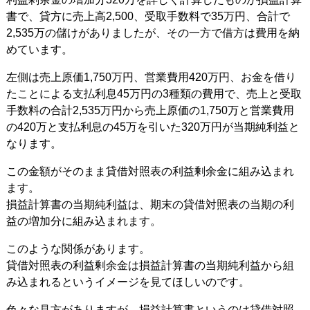
書で、貸方に売上高2,500、受取手数料で35万円、合計で
2,535万の儲けがありましたが、その一方で借方は費用を納
めています。
左側は売上原価1,750万円、営業費用420万円、お金を借り
たことによる支払利息45万円の3種類の費用で、売上と受取
手数料の合計2,535万円から売上原価の1,750万と営業費用
の420万と支払利息の45万を引いた320万円が当期純利益と
なります。
この金額がそのまま貸借対照表の利益剰余金に組み込まれ
ます。
損益計算書の当期純利益は、期末の貸借対照表の当期の利
益の増加分に組み込まれます。
このような関係があります。
貸借対照表の利益剰余金は損益計算書の当期純利益から組
み込まれるというイメージを見てほしいのです。
色々な見方がありますが、損益計算書というのは貸借対照