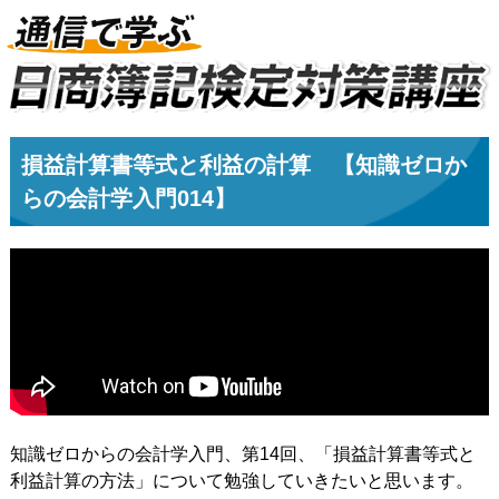
損益計算書等式と利益の計算 【知識ゼロか
らの会計学入門014】
知識ゼロからの会計学入門、第14回、「損益計算書等式と
利益計算の方法」について勉強していきたいと思います。