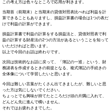
この考え方は色々なところで応用が利きます。
当期首（前期末）と当期末の貸借対照表比べれば利益を計
算できることもありますし、損益計算書の場合は1つの表だ
けで利益の計算ができます。
損益計算書で利益の計算をする損益法と、貸借対照表で利
益の計算する財産法の2つの方法があるということを知って
いただければと思います。
以上で今回のお話は終わりです。
次回は技術的なお話に戻って、「簿記の一巡」という、財
務諸表を作成するときの前提となる、複式簿記の手続きの
全体像について学習したいと思います。
今回は難しい言葉がたくさん出てきましたが、難しいと思
った方は気にしないでください。
ちょっとでも興味が持てたところだけ頭の片隅に入れて、
どんどん先に進んで構いません。
それではお疲れさまでした。