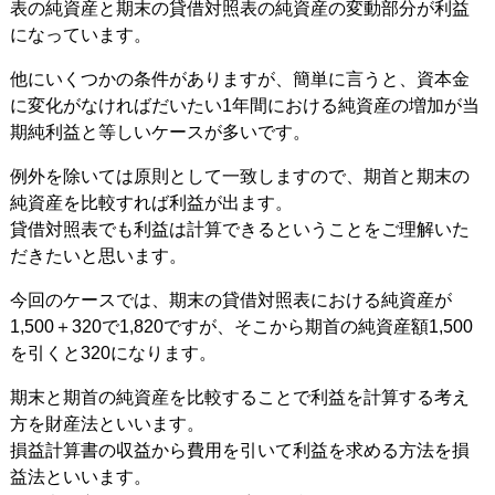
表の純資産と期末の貸借対照表の純資産の変動部分が利益
になっています。
他にいくつかの条件がありますが、簡単に言うと、資本金
に変化がなければだいたい1年間における純資産の増加が当
期純利益と等しいケースが多いです。
例外を除いては原則として一致しますので、期首と期末の
純資産を比較すれば利益が出ます。
貸借対照表でも利益は計算できるということをご理解いた
だきたいと思います。
今回のケースでは、期末の貸借対照表における純資産が
1,500＋320で1,820ですが、そこから期首の純資産額1,500
を引くと320になります。
期末と期首の純資産を比較することで利益を計算する考え
方を財産法といいます。
損益計算書の収益から費用を引いて利益を求める方法を損
益法といいます。