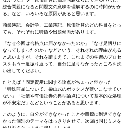
総合問題になると問題文の意味を理解するのに時間がかか
る」など、いろいろな原因があると思います。
商業簿記、会計学、工業簿記、原価計算のどの科目をとっ
ても、それぞれに特徴や出題傾向があります。
「なぜ今回は合格点に届かなかったのか」「なぜ足切りに
なってしまったのか」などという、それぞれの理由がある
と思いますが、それを踏まえて、これまでの学習のプロセ
スをもう一度振り返って、自分に足りなかったところを洗
い出してください。
たとえば「固定資産に関する論点がちょっと弱かった」
「特殊商品について、柴山式のボックスが使いこなせてい
ない」「社債や有価証券の典型論点について基本的な処理
が不安定だ」などということがあると思います。
このように、自分ができなかったことや目標に到達できな
かった個別のテーマをはっきりさせて、次回は同じミスを
繰り返さないように潰しましょう。