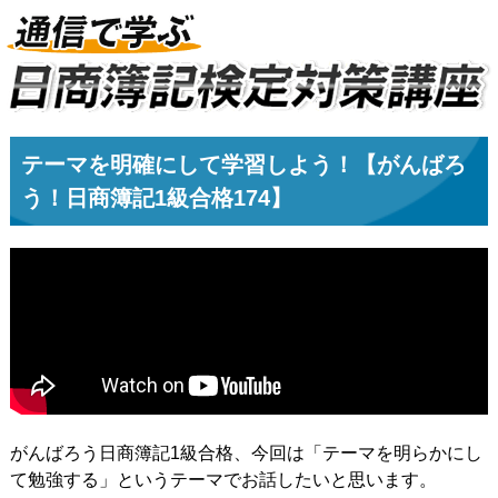
テーマを明確にして学習しよう！【がんばろ
う！日商簿記1級合格174】
がんばろう日商簿記1級合格、今回は「テーマを明らかにし
て勉強する」というテーマでお話したいと思います。