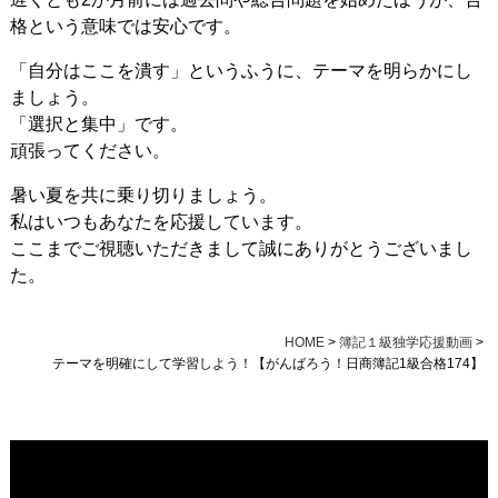
格という意味では安心です。
「自分はここを潰す」というふうに、テーマを明らかにし
ましょう。
「選択と集中」です。
頑張ってください。
暑い夏を共に乗り切りましょう。
私はいつもあなたを応援しています。
ここまでご視聴いただきまして誠にありがとうございまし
た。
HOME
>
簿記１級独学応援動画
>
テーマを明確にして学習しよう！【がんばろう！日商簿記1級合格174】