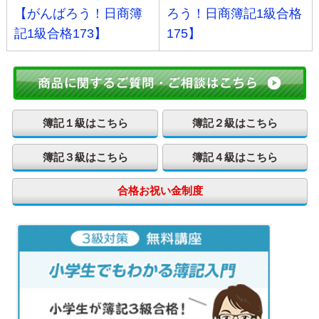
【がんばろう！日商簿
ろう！日商簿記1級合格
記1級合格173】
175】
簿記１級はこちら
簿記２級はこちら
簿記３級はこちら
簿記４級はこちら
合格お祝い金制度