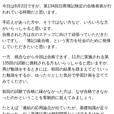
今日は8月2日ですが、第134回日商簿記検定の合格発表が行
われている時期だと思います。
手応えがあった方や、そうではない方など、いろいろな方
がいらっしゃると思います。
合格された方は次のステップに向けて頑張っていただきた
いですし、「簿記1級合格」という実力を社会のために発揮
していただきたいと思います。
一方、残念ながら今回は合格できず、11月に実施される第
135回の試験に挑戦される方もいらっしゃると思いますが、
再び勉強をするときには、前回の結果を踏まえてどういっ
た勉強をするか、ゆったりとした気分で学習計画を立てて
みてください。
前回の試験で合格に縁がなかった方は、なぜ合格できなか
ったのかということを客観的に捉えてみましょう。
たとえば「連結の応用論点が出ていたが、基礎知識が足り
なかった」や「原価計算は個別問題ならばできるけれど、