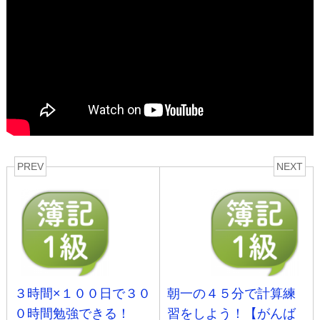
PREV
NEXT
３時間×１００日で３０
朝一の４５分で計算練
０時間勉強できる！
習をしよう！【がんば