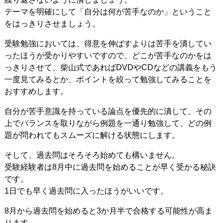
テーマを明確にして「自分は何が苦手なのか」ということ
をはっきりさせましょう。
受験勉強においては、得意を伸ばすよりは苦手を潰してい
ったほうが受かりやすいですので、どこが苦手なのかをは
っきりさせて、柴山式であればDVDやCDなどの講義をもう
一度見てみるとか、ポイントを絞って勉強してみることを
おすすめします。
自分が苦手意識を持っている論点を優先的に潰して、その
上でバランスを取りながら例題を一通り勉強して、どの例
題が問われてもスムーズに解ける状態にします。
そして、過去問はそろそろ始めても構いません。
受験経験者は8月中に過去問を始めることが早く受かる秘訣
です。
1日でも早く過去問に入ったほうがいいです。
8月から過去問を始めると3か月半で合格する可能性が高ま
ります。