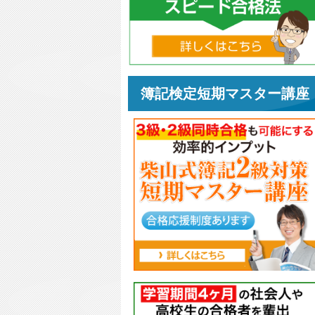
簿記検定短期マスター講座