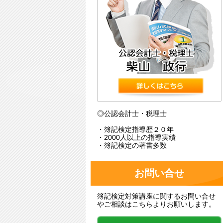
◎公認会計士・税理士
・簿記検定指導歴２０年
・2000人以上の指導実績
・簿記検定の著書多数
お問い合せ
簿記検定対策講座に関するお問い合せ
やご相談はこちらよりお願いします。