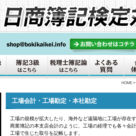
HOME
工場会計・工場勘定・本社勘定
工場の規模が拡大したり、海外など遠隔地に工場が存在
商業簿記の本支店会計のように、工場の経理でも各々会
工場で生じた取引を記帳します。