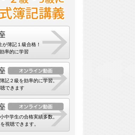
生が簿記１級合格！
効率的に学習
簿記２級を効率的に学習。
視聴できます
小中学生の合格実績多数。
）を視聴できます。