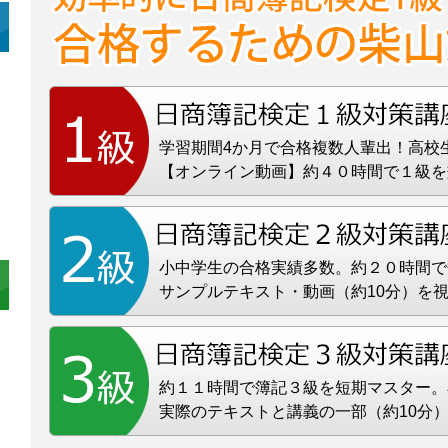
学習期間4か月で合格複数人輩出！高校
【オンライン動画】約４０時間で１級を
小中学生の合格実績多数。約２０時間で
サンプルテキスト・動画（約10分）を
約１１時間で簿記３級を短期マスター。
実際のテキストと講義の一部（約10分