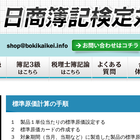
標準原価計算の手順
１ 製品１単位当たりの標準原価設定する
２ 標準原価カードの作成する
３ 対象期間（当月、当期など）に製造した製品の標準