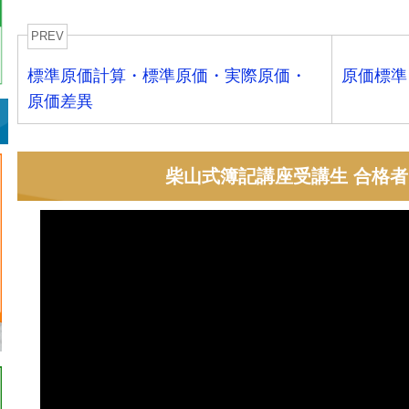
PREV
標準原価計算・標準原価・実際原価・
原価標準
原価差異
柴山式簿記講座受講生 合格