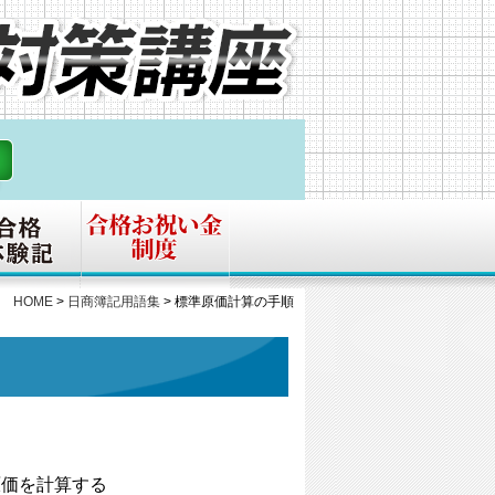
HOME
>
日商簿記用語集
>
標準原価計算の手順
原価を計算する