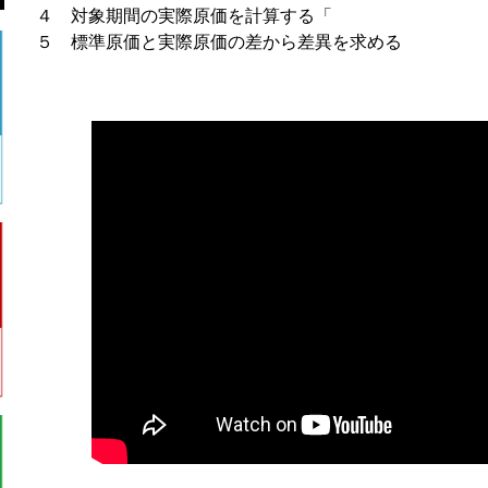
４ 対象期間の実際原価を計算する「
５ 標準原価と実際原価の差から差異を求める