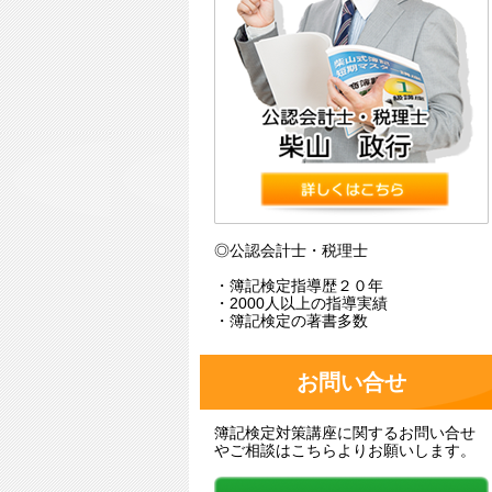
◎公認会計士・税理士
・簿記検定指導歴２０年
・2000人以上の指導実績
・簿記検定の著書多数
お問い合せ
簿記検定対策講座に関するお問い合せ
やご相談はこちらよりお願いします。