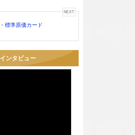
NEXT
・標準原価カード
者インタビュー