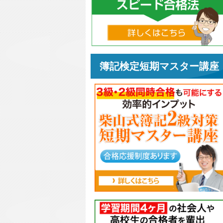
簿記検定短期マスター講座