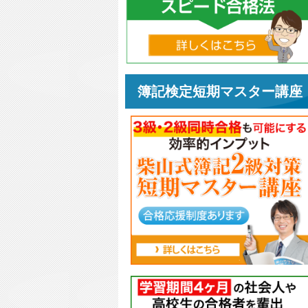
簿記検定短期マスター講座