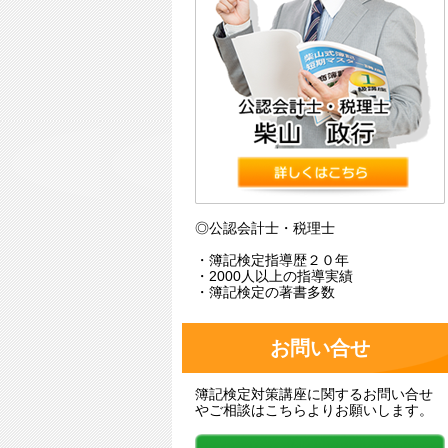
◎公認会計士・税理士
・簿記検定指導歴２０年
・2000人以上の指導実績
・簿記検定の著書多数
お問い合せ
簿記検定対策講座に関するお問い合せ
やご相談はこちらよりお願いします。