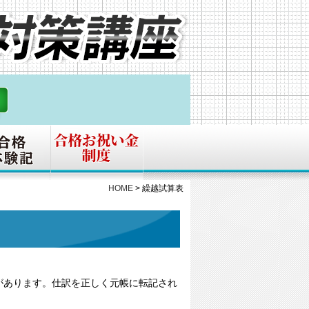
HOME
>
繰越試算表
があります。仕訳を正しく元帳に転記され