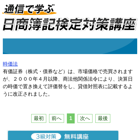
時価法
有価証券（株式・債券など）は、市場価格で売買されます
が、２０００年４月以降、商法他関係法令により、決算日
の時価で置き換えて評価替をし、貸借対照表に記載するよ
うに改正されました。
最初
前へ
1
次へ
最後