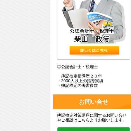
◎公認会計士・税理士
・簿記検定指導歴２０年
・2000人以上の指導実績
・簿記検定の著書多数
お問い合せ
簿記検定対策講座に関するお問い合せ
やご相談はこちらよりお願いします。