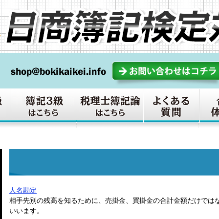
人名勘定
相手先別の残高を知るために、売掛金、買掛金の合計金額だけでは
いいます。