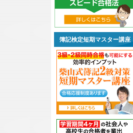
簿記検定短期マスター講座