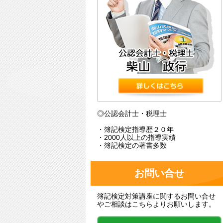
◎公認会計士・税理士
・簿記検定指導歴２０年
・2000人以上の指導実績
・簿記検定の著書多数
お問い合せ
簿記検定対策講座に関するお問い合せ
やご相談はこちらよりお願いします。