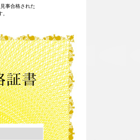
に見事合格された
す。