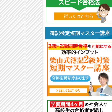
簿記検定短期マスター講座