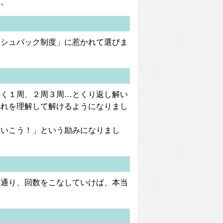
た。
ッシュバック制度」に惹かれて選びま
かく１周、２周３周…とくり返し解い
流れを理解して解けるようになりまし
ていこう！」という励みになりまし
う通り、回数をこなしていけば、本当