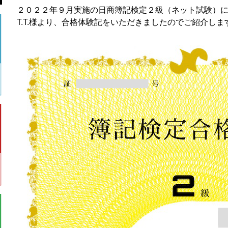
２０２２年９月実施の日商簿記検定２級（ネット試験）
T.T.様より、合格体験記をいただきましたのでご紹介しま