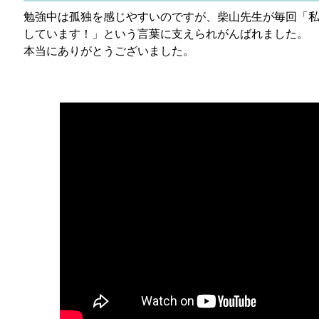
勉強中は孤独を感じやすいのですが、柴山先生が毎回「
しています！」という言葉に支えられがんばれました。
本当にありがとうございました。