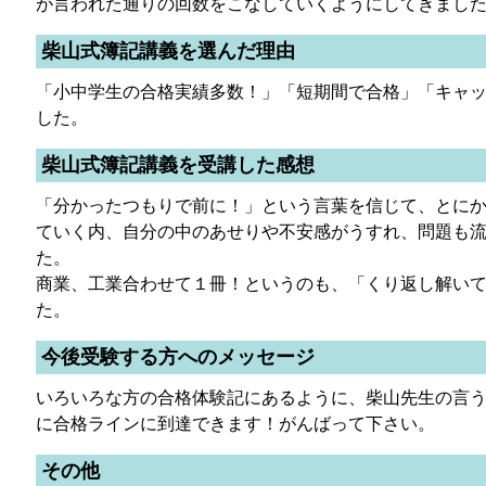
が言われた通りの回数をこなしていくようにしてきまし
柴山式簿記講義を選んだ理由
「小中学生の合格実績多数！」「短期間で合格」「キャ
した。
柴山式簿記講義を受講した感想
「分かったつもりで前に！」という言葉を信じて、とに
ていく内、自分の中のあせりや不安感がうすれ、問題も
た。
商業、工業合わせて１冊！というのも、「くり返し解い
た。
今後受験する方へのメッセージ
いろいろな方の合格体験記にあるように、柴山先生の言
に合格ラインに到達できます！がんばって下さい。
その他