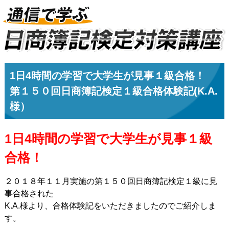
1日4時間の学習で大学生が見事１級合格！
第１５０回日商簿記検定１級合格体験記(K.A.
様）
1日4時間の学習で大学生が見事１級
合格！
２０１８年１１月実施の第１５０回日商簿記検定１級に見
事合格された
K.A.様より、合格体験記をいただきましたのでご紹介しま
す。