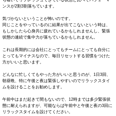
ンスが2割3割落ちています。
気づかないということが怖いのです。
同じことをやっているのに結果が出てこないという時は、
もしかしたら心身共に疲れているかもしれませんし、緊張
状態の連続で集中力が落ちているかもしれません。
これは長期的には会社にとってもチームにとっても自分に
とってもマイナスなので、毎日リセットする習慣をつけた
方がいいと思います。
どんなに忙しくてもやった方がいいと思うのが、1日3回、
朝昼晩、特に午後と夜は緊張しやすいのでリラックスタイ
ムを設けることをお勧めします。
午前中はまだ起きて間もないので、12時までは多少緊張状
態に耐えられますが、可能ならば午前中と午後と夜の3回に
リラックスタイムを設けてください。