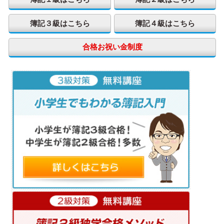
簿記３級はこちら
簿記４級はこちら
合格お祝い金制度