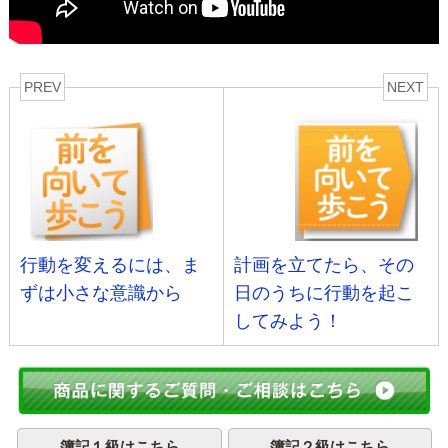
PREV
NEXT
行動を変えるには、ま
計画を立てたら、その
ずは小さな意識から
日のうちに行動を起こ
してみよう！
簿記１級はこちら
簿記２級はこちら