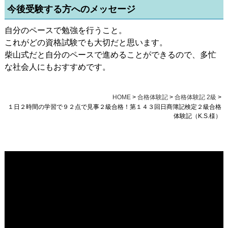
今後受験する方へのメッセージ
自分のペースで勉強を行うこと。
これがどの資格試験でも大切だと思います。
柴山式だと自分のペースで進めることができるので、多忙
な社会人にもおすすめです。
HOME
>
合格体験記
>
合格体験記 2級
>
１日２時間の学習で９２点で見事２級合格！第１４３回日商簿記検定２級合格
体験記（K.S.様）