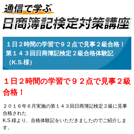
１日２時間の学習で９２点で見事２級合格！
第１４３回日商簿記検定２級合格体験記
（K.S.様）
１日２時間の学習で９２点で見事２級
合格！
２０１６年６月実施の第１４３回日商簿記検定２級に見事
合格された
K.S.様より、合格体験記をいただきましたのでご紹介しま
す。