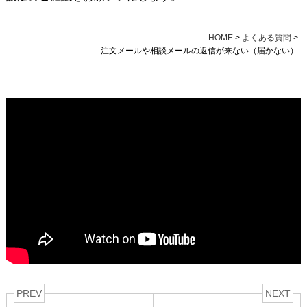
HOME
>
よくある質問
>
注文メールや相談メールの返信が来ない（届かない）
PREV
NEXT