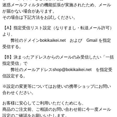
迷惑メールフィルタの機能拡張が実施されたため、メール
が届かない場合があります。
その場合は下記方法をお試しください。
【A】指定受信リスト設定（なりすまし・転送メール許可）
より、
弊社のドメインbokikaikei.net および Gmail を指定
受信する。
【B】決まったアドレスからのメールのみ受信したい「一括
指定受信」で
弊社のメールアドレスshop@bokikaikei.net を指定受
信設定する。
※設定の変更等についてはお使いの携帯ショップにお問い
合わせください。
お客様に安心してご利用いただくためにも、
商品のご注文前、ご相談のお問い合わせ前に今一度メール
設定のご確認をお願いいたします。