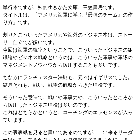
単行本ですが、知的生きかた文庫、三笠書房です。
タイトルは、「アメリカ海軍に学ぶ『最強のチーム』の作
り方」です。
割りとこういったアメリカや海外のビジネス本は、ストー
リー仕立てが多いです。
今回は海軍の統率ということで、こういったビジネスの組
織論やビジネス戦略というのは、こういった軍事や軍隊の
マネジメントノウハウから援用することも多いです。
ちなみにランチェスター法則も、元々はイギリスでした。
結局それも、戦い、戦争の観察からきた理論です。
そういった意味で、戦いや軍事力や、こういったところか
ら援用したビジネス理論は多いのです。
これはどちらかというと、コーチングのエッセンスが入っ
ています。
この裏表紙を見ると書いてあるのですが、「出来るリーダ
ーは何をしてるか？」という具体的思考を明らかにしま