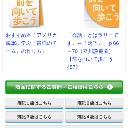
おすすめ本「アメリカ
「会話」とはラリーで
海軍に学ぶ『最強のチ
す。～「落語力」ｐ66
ーム』の作り方」
－70（立川談慶著）
【前を向いて歩こう
457】
簿記１級はこちら
簿記２級はこちら
簿記３級はこちら
簿記４級はこちら