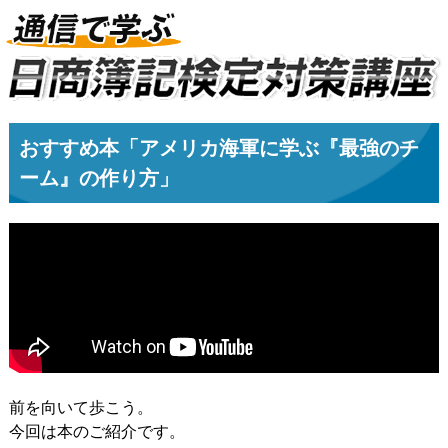
おすすめ本「アメリカ海軍に学ぶ『最強のチ
ーム』の作り方」
前を向いて歩こう。
今回は本のご紹介です。