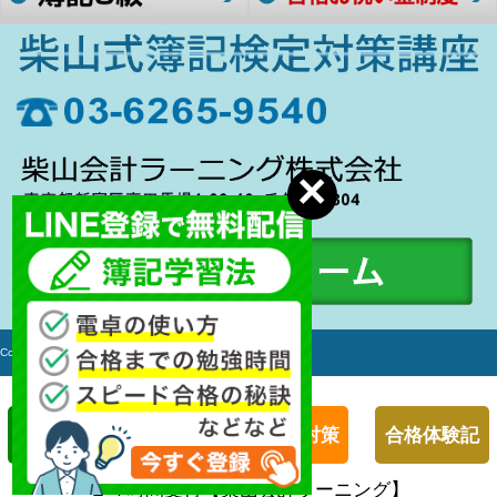
Copyright c 2006-2017 簿記検定対策講座 All rights Reserved.
簿記１級対策
簿記２級対策
合格体験記
２４時間受付【柴山会計ラーニング】