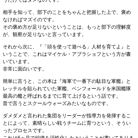
相手を知って、部下のことをちゃんと把握した上で、褒め
なければマズイのです。
その褒め方が足りないということは、もっと部下の理解度
が、観察が足りないと言っています。
それから次に、『「頭を使って遊べる」人材を育てよ』と
いうことで、これはマイケル・アブラショフという方が書
いています。
非常に面白いです。
簡単に言うと、この本は『海軍で一番下の駄目な軍艦』と
レッテルを貼られていた軍艦、ベンフォールドを米国艦隊
最高の艦と呼ばれるまでに育て上げるという話です。
昔で言うとスクールウォーズみたいなものです。
ダメダメと言われた集団をリーダーが指導力を発揮するこ
とによって、素晴らしい戦うチームに育つという、そうい
ったプロセスです。
これは6ヶ月で組織を活性化したということが書いてありま