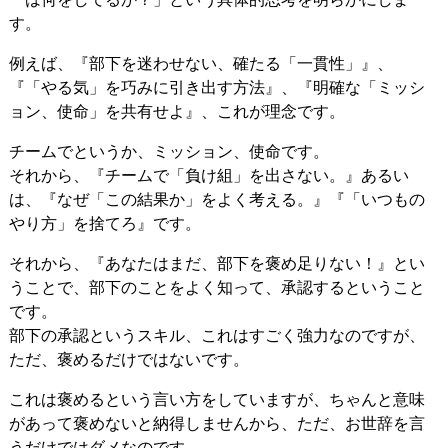
す。
例えば、『部下を迷わせない、確たる「一貫性」』、
『「やる気」を巧みに引き出す方法』、『明確な「ミッシ
ョン、使命」を共有せよ』、これが理念です。
チームでというか、ミッション、使命です。
それから、『チームで「負け組」を出さない。』あるい
は、『なぜ「この結果か」をよく考える。』『「いつもの
やり方」を捨てろ』です。
それから、『あなたはまだ、部下を褒め足りない！』とい
うことで、部下のことをよく知って、承認するということ
です。
部下の承認というスキル、これはすごく強力なのですが、
ただ、褒めるだけではないです。
これは褒めるという言い方をしていますが、ちゃんと意味
があって褒めないと納得しませんから、ただ、お世辞を言
うだけではダメなのです。