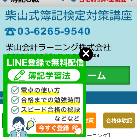
Copyright c 2006-2017 簿記検定対策講座 All rights Reserved.
簿記１級対策
簿記２級対策
合格体験記
２４時間受付【柴山会計ラーニング】