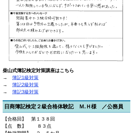
柴山式簿記検定対策講座はこちら
→
簿記1級対策
→
簿記2級対策
→
簿記3級対策
日商簿記検定２級合格体験記 Ｍ.Ｈ様 ／公務員
【合格回】 第１３８回
【点 数】 ８３点