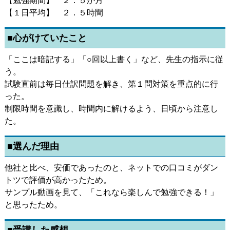
【勉強期間】 ２．５か月
【１日平均】 ２．５時間
■心がけていたこと
「ここは暗記する」「○回以上書く」など、先生の指示に従
う。
試験直前は毎日仕訳問題を解き、第１問対策を重点的に行
った。
制限時間を意識し、時間内に解けるよう、日頃から注意し
た。
■選んだ理由
他社と比べ、安価であったのと、ネットでの口コミがダン
トツで評価が高かったため。
サンプル動画を見て、「これなら楽しんで勉強できる！」
と思ったため。