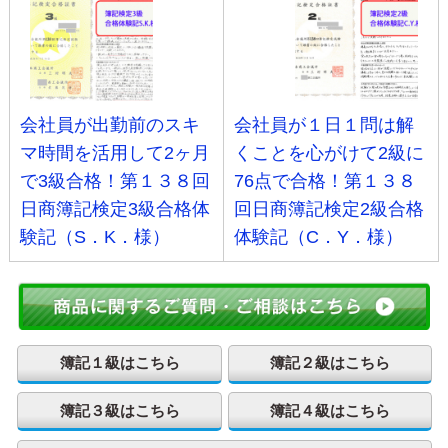
会社員が出勤前のスキ
会社員が１日１問は解
マ時間を活用して2ヶ月
くことを心がけて2級に
で3級合格！第１３８回
76点で合格！第１３８
日商簿記検定3級合格体
回日商簿記検定2級合格
験記（S．K．様）
体験記（C．Y．様）
簿記１級はこちら
簿記２級はこちら
簿記３級はこちら
簿記４級はこちら