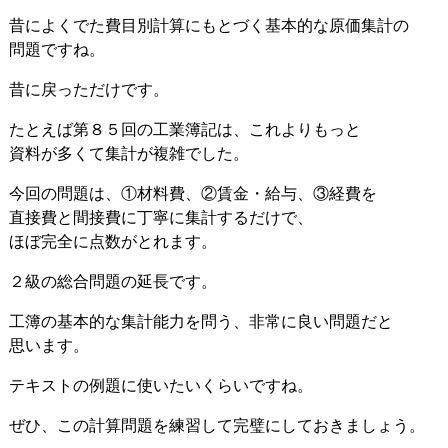
昔によくでた費目別計算にもとづく基本的な原価集計の
問題ですね。
昔に戻っただけです。
たとえば第８５回の工業簿記は、これよりもっと
資料が多くて集計が複雑でした。
今回の問題は、①材料費、②賃金・給与、③経費を
直接費と間接費に丁寧に集計するだけで、
ほぼ完全に点数がとれます。
２級の総合問題の延長です。
工簿の基本的な集計能力を問う、非常に良い問題だと
思います。
テキストの例題に使いたいくらいですね。
ぜひ、この計算問題を練習して完璧にしておきましょう。