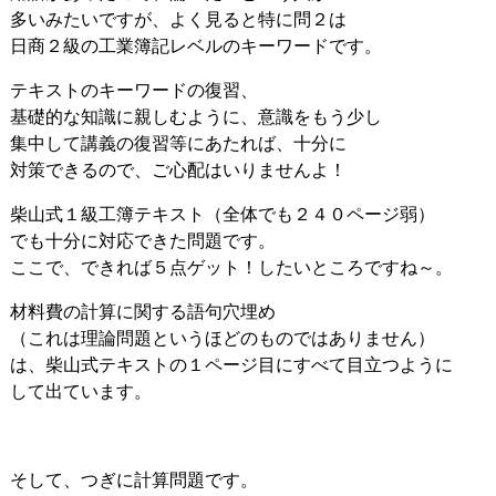
多いみたいですが、よく見ると特に問２は
日商２級の工業簿記レベルのキーワードです。
テキストのキーワードの復習、
基礎的な知識に親しむように、意識をもう少し
集中して講義の復習等にあたれば、十分に
対策できるので、ご心配はいりませんよ！
柴山式１級工簿テキスト（全体でも２４０ページ弱）
でも十分に対応できた問題です。
ここで、できれば５点ゲット！したいところですね～。
材料費の計算に関する語句穴埋め
（これは理論問題というほどのものではありません）
は、柴山式テキストの１ページ目にすべて目立つように
して出ています。
そして、つぎに計算問題です。