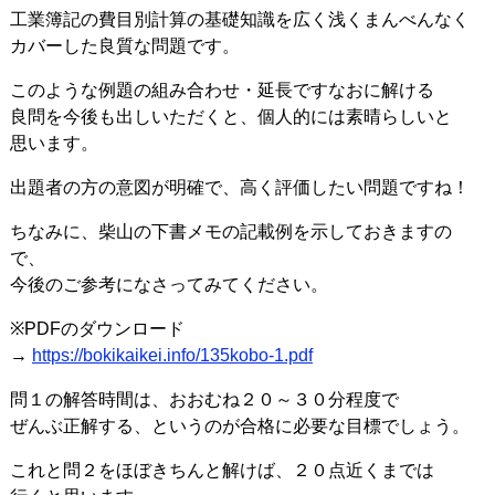
工業簿記の費目別計算の基礎知識を広く浅くまんべんなく
カバーした良質な問題です。
このような例題の組み合わせ・延長ですなおに解ける
良問を今後も出しいただくと、個人的には素晴らしいと
思います。
出題者の方の意図が明確で、高く評価したい問題ですね！
ちなみに、柴山の下書メモの記載例を示しておきますの
で、
今後のご参考になさってみてください。
※PDFのダウンロード
→
https://bokikaikei.info/135kobo-1.pdf
問１の解答時間は、おおむね２０～３０分程度で
ぜんぶ正解する、というのが合格に必要な目標でしょう。
これと問２をほぼきちんと解けば、２０点近くまでは