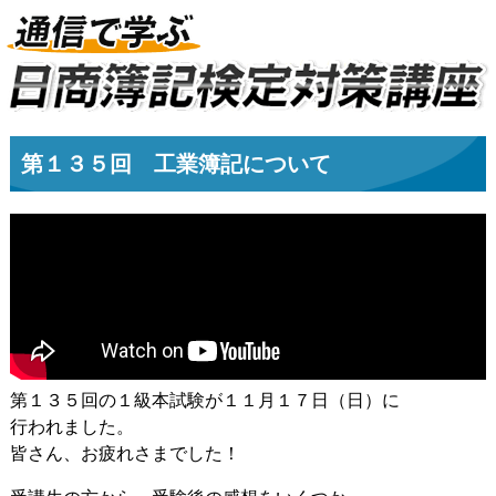
第１３５回 工業簿記について
第１３５回の１級本試験が１１月１７日（日）に
行われました。
皆さん、お疲れさまでした！