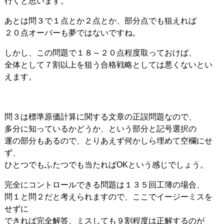
行くと思います。
あとは問３で１点とか２点とか、部分点でも狙えれば
２０点オーバーも夢ではないですね。
しかし、この問題で１８～２０点程度取っておけば、
全体として７割以上を狙う合格戦略としては悪くないとい
えます。
問３は標準原価計算に関する文章の正誤問題なので、
多分に知っているかどうか、という部分と記号選択の
運の部分もあるので、とりあえず何かしら埋めて空欄にせ
ず、
ひとつでもふたつでも当たればOKという感じでしょう。
完全にコントロールできる問題は１３５回工簿の場合、
問１と問２だと考えられますので、ここでイージーミスを
せずに
できれば完全解答、ミスしても９割程度は正解するのが