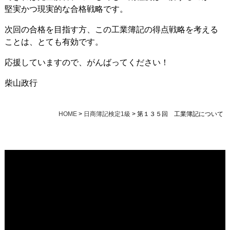
堅実かつ現実的な合格戦略です。
次回の合格を目指す方、この工業簿記の得点戦略を考える
ことは、とても有効です。
応援していますので、がんばってください！
柴山政行
HOME
>
日商簿記検定1級
>
第１３５回 工業簿記について