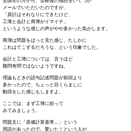
受講生の方から、受験後の感想をいくつか
メールでいただいたのですが、
「原計はそれなりにできたけど、
工簿と会計と商簿がイマイチ」
というような感じの声がやや多かった気がします。
商簿は問題をぱっと見た感じ、たしかに
これはてこずるだろうな、という印象でした。
会計と工簿については、言うほど
難問奇問ではないようですね。
理論もどきの語句記述問題が前回より
多かったので、ちょっと目くらましに
動揺をした感じもしますよ。
ここでは、まず工簿に絞って
みてみましょう。
問題文に「原価計算基準…」という
用語があったので、驚いた！という人が