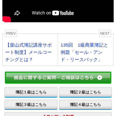
PREV
NEXT
【柴山式簿記講座サポ
135回 1級商業簿記と
ート制度】メールコー
例題「セール・アン
チングとは？
ド・リースバック」
簿記１級はこちら
簿記２級はこちら
簿記３級はこちら
簿記４級はこちら