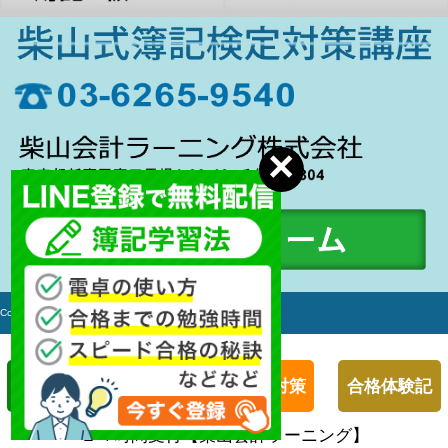
Copyright c 2006-2017 簿記検定対策講座 All rights Reserved.
簿記１級対策
簿記２級対策
合格体験記
２４時間受付【柴山会計ラーニング】